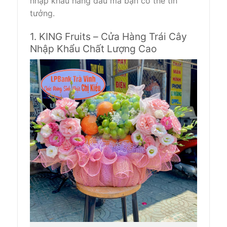
nhập khẩu hàng đầu mà bạn có thể tin
tưởng.
1. KING Fruits – Cửa Hàng Trái Cây
Nhập Khẩu Chất Lượng Cao