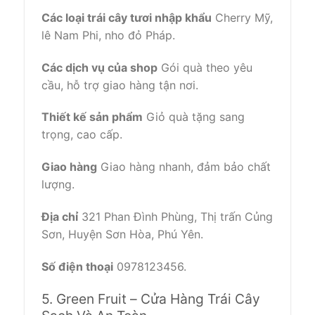
Các loại trái cây tươi nhập khẩu
Cherry Mỹ,
lê Nam Phi, nho đỏ Pháp.
Các dịch vụ của shop
Gói quà theo yêu
cầu, hỗ trợ giao hàng tận nơi.
Thiết kế sản phẩm
Giỏ quà tặng sang
trọng, cao cấp.
Giao hàng
Giao hàng nhanh, đảm bảo chất
lượng.
Địa chỉ
321 Phan Đình Phùng, Thị trấn Củng
Sơn, Huyện Sơn Hòa, Phú Yên.
Số điện thoại
0978123456.
5. Green Fruit – Cửa Hàng Trái Cây