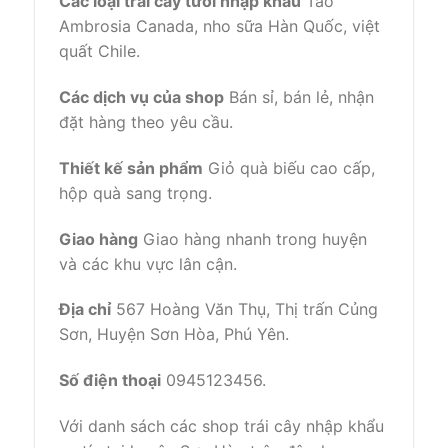
Các loại trái cây tươi nhập khẩu
Táo
Ambrosia Canada, nho sữa Hàn Quốc, việt
quất Chile.
Các dịch vụ của shop
Bán sỉ, bán lẻ, nhận
đặt hàng theo yêu cầu.
Thiết kế sản phẩm
Giỏ quà biếu cao cấp,
hộp quà sang trọng.
Giao hàng
Giao hàng nhanh trong huyện
và các khu vực lân cận.
Địa chỉ
567 Hoàng Văn Thụ, Thị trấn Củng
Sơn, Huyện Sơn Hòa, Phú Yên.
Số điện thoại
0945123456.
Với danh sách các shop trái cây nhập khẩu