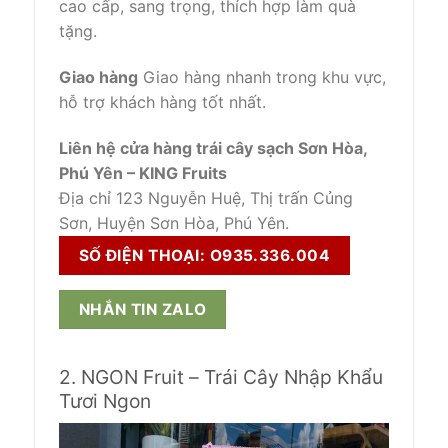
cao cấp, sang trọng, thích hợp làm quà
tặng.
Giao hàng
Giao hàng nhanh trong khu vực,
hỗ trợ khách hàng tốt nhất.
Liên hệ cửa hàng trái cây sạch Sơn Hòa,
Phú Yên – KING Fruits
Địa chỉ 123 Nguyễn Huệ, Thị trấn Củng
Sơn, Huyện Sơn Hòa, Phú Yên.
SỐ ĐIỆN THOẠI: O935.336.004
NHẮN TIN ZALO
2. NGON Fruit – Trái Cây Nhập Khẩu
Tươi Ngon