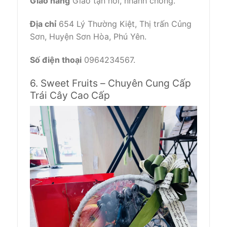
Giao hàng
Giao tận nơi, nhanh chóng.
Địa chỉ
654 Lý Thường Kiệt, Thị trấn Củng
Sơn, Huyện Sơn Hòa, Phú Yên.
Số điện thoại
0964234567.
6. Sweet Fruits – Chuyên Cung Cấp
Trái Cây Cao Cấp