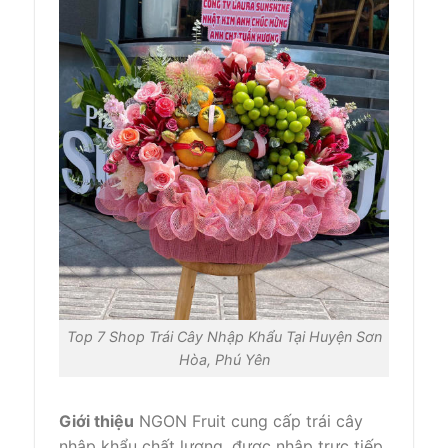
Top 7 Shop Trái Cây Nhập Khẩu Tại Huyện Sơn
Hòa, Phú Yên
Giới thiệu
NGON Fruit cung cấp trái cây
nhập khẩu chất lượng, được nhập trực tiếp