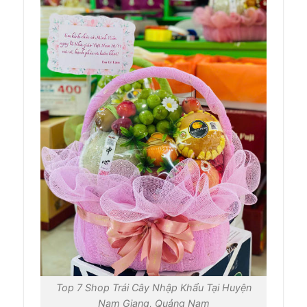
Top 7 Shop Trái Cây Nhập Khẩu Tại Huyện
Nam Giang, Quảng Nam