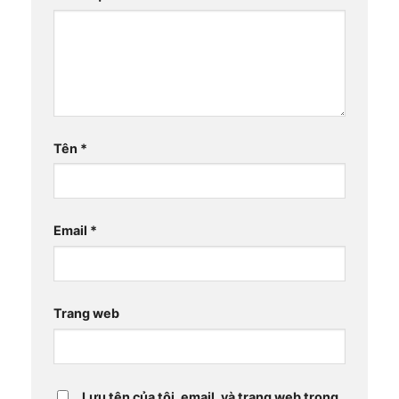
Tên
*
Email
*
Trang web
Lưu tên của tôi, email, và trang web trong