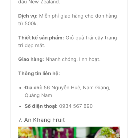
dâu New Zealand.
Dịch vụ:
Miễn phí giao hàng cho đơn hàng
từ 500k.
Thiết kế sản phẩm:
Giỏ quà trái cây trang
trí đẹp mắt.
Giao hàng:
Nhanh chóng, linh hoạt.
Thông tin liên hệ:
Địa chỉ:
56 Nguyễn Huệ, Nam Giang,
Quảng Nam
Số điện thoại:
0934 567 890
7. An Khang Fruit