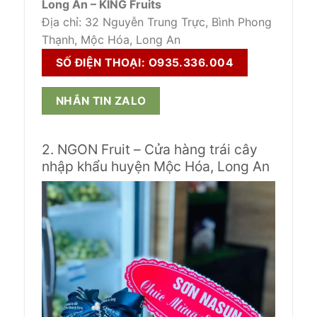
Long An – KING Fruits
Địa chỉ: 32 Nguyễn Trung Trực, Bình Phong
Thạnh, Mộc Hóa, Long An
SỐ ĐIỆN THOẠI: O935.336.004
NHẮN TIN ZALO
2. NGON Fruit – Cửa hàng trái cây
nhập khẩu huyện Mộc Hóa, Long An