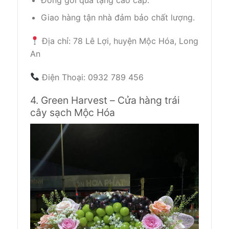
Giao hàng tận nhà đảm bảo chất lượng.
Địa chỉ: 78 Lê Lợi, huyện Mộc Hóa, Long
An
Điện Thoại: 0932 789 456
4. Green Harvest – Cửa hàng trái
cây sạch Mộc Hóa