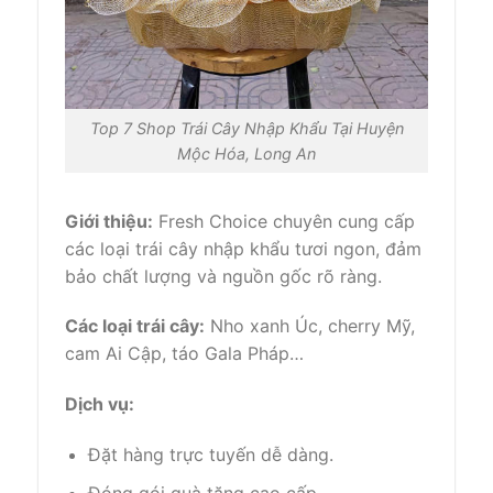
Top 7 Shop Trái Cây Nhập Khẩu Tại Huyện
Mộc Hóa, Long An
Giới thiệu:
Fresh Choice chuyên cung cấp
các loại trái cây nhập khẩu tươi ngon, đảm
bảo chất lượng và nguồn gốc rõ ràng.
Các loại trái cây:
Nho xanh Úc, cherry Mỹ,
cam Ai Cập, táo Gala Pháp…
Dịch vụ:
Đặt hàng trực tuyến dễ dàng.
Đóng gói quà tặng cao cấp.