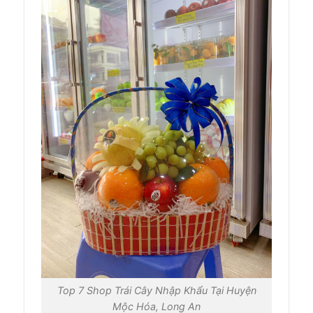
Top 7 Shop Trái Cây Nhập Khẩu Tại Huyện
Mộc Hóa, Long An