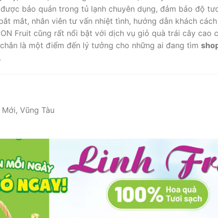
 được bảo quản trong tủ lạnh chuyên dụng, đảm bảo độ tươ
 bắt mắt, nhân viên tư vấn nhiệt tình, hướng dẫn khách các
ON Fruit cũng rất nổi bật với dịch vụ giỏ quà trái cây cao 
chắn là một điểm đến lý tưởng cho những ai đang tìm
shop
.
Mới, Vũng Tàu