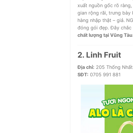
xuất nguồn gốc rõ ràng,
gian rộng rãi, trưng bày
hàng nhập thật – giả. NG
đóng gói đẹp. Đây chắc 
chất lượng tại Vũng Tàu
2. Linh Fruit
Địa chỉ:
205 Thống Nhất 
SĐT:
0705 991 881