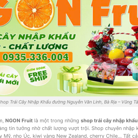
hop Trái Cây Nhập Khẩu đường Nguyễn Văn Linh, Bà Rịa – Vũng T
âm,
NGON Fruit
là một trong những
shop trái cây nhập khẩ
ng tin tưởng nhờ chất lượng vượt trội. Shop chuyên nhập 
vy Mỹ, nho Úc, kiwi vàng New Zealand, cherry Chile… Tất c