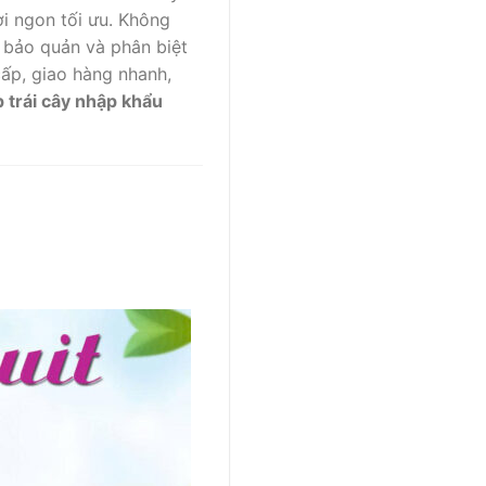
i ngon tối ưu. Không
h bảo quản và phân biệt
cấp, giao hàng nhanh,
 trái cây nhập khẩu