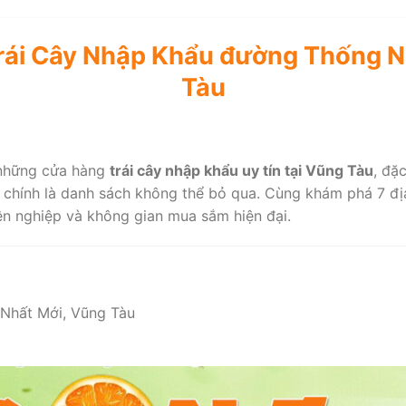
rái Cây Nhập Khẩu đường Thống N
Tàu
 những cửa hàng
trái cây nhập khẩu uy tín tại Vũng Tàu
, đặ
y chính là danh sách không thể bỏ qua. Cùng khám phá 7 địa
ên nghiệp và không gian mua sắm hiện đại.
Nhất Mới, Vũng Tàu