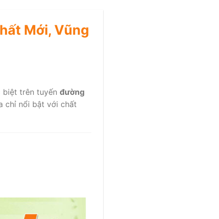
hất Mới, Vũng
c biệt trên tuyến
đường
 chỉ nổi bật với chất