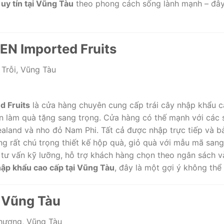
uy tín tại Vũng Tàu
theo phong cách sống lành mạnh – đây
N Imported Fruits
Trỗi, Vũng Tàu
 Fruits
là cửa hàng chuyên cung cấp trái cây nhập khẩu c
ẫn làm quà tặng sang trọng. Cửa hàng có thế mạnh với các
ealand và nho đỏ Nam Phi. Tất cả được nhập trực tiếp và b
g rất chú trọng thiết kế hộp quà, giỏ quà với mẫu mã sang 
vụ tư vấn kỹ lưỡng, hỗ trợ khách hàng chọn theo ngân sách 
hập khẩu cao cấp tại Vũng Tàu
, đây là một gợi ý không thể
t Vũng Tàu
hương, Vũng Tàu