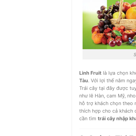
S
Linh Fruit
là lựa chọn kh
Tàu
. Với lợi thế nằm ng
Trái cây tại đây được t
như lê Hàn, cam Mỹ, nho 
hỗ trợ khách chọn theo 
thích hợp cho cả khách 
cần tìm
trái cây nhập kh