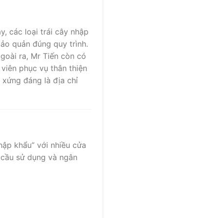
, các loại trái cây nhập
ảo quản đúng quy trình.
goài ra, Mr Tiến còn có
viên phục vụ thân thiện
 xứng đáng là địa chỉ
hập khẩu” với nhiều cửa
u cầu sử dụng và ngân