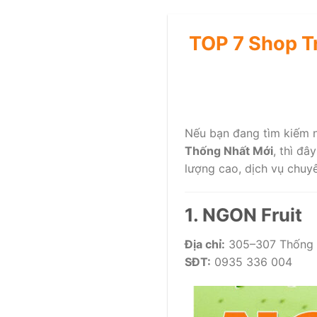
TOP 7 Shop T
Nếu bạn đang tìm kiếm
Thống Nhất Mới
, thì đâ
lượng cao, dịch vụ chuy
1. NGON Fruit
Địa chỉ:
305–307 Thống 
SĐT:
0935 336 004