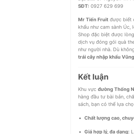
SĐT:
0927 629 699
Mr Tiến Fruit
được biết đ
khẩu như cam sành Úc, l
Shop đặc biệt được lòng
dịch vụ đóng gói quà th
như người nhà. Dù không
trái cây nhập khẩu Vũn
Kết luận
Khu vực
đường Thống N
hàng đầu tư bài bản, ch
sách, bạn có thể lựa chọ
Chất lượng cao, chuy
Giá hợp lý, đa dạng:
Li