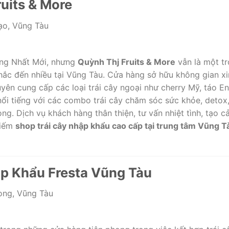
ruits & More
o, Vũng Tàu
ng Nhất Mới, nhưng
Quỳnh Thj Fruits & More
vẫn là một tr
hắc đến nhiều tại Vũng Tàu. Cửa hàng sở hữu không gian x
yên cung cấp các loại trái cây ngoại như cherry Mỹ, táo E
ổi tiếng với các combo trái cây chăm sóc sức khỏe, detox, 
ng. Dịch vụ khách hàng thân thiện, tư vấn nhiệt tình, tạo 
kiếm
shop trái cây nhập khẩu cao cấp tại trung tâm Vũng T
ập Khẩu Fresta Vũng Tàu
ng, Vũng Tàu