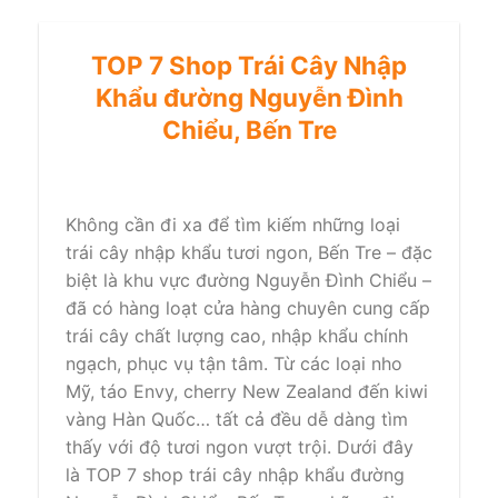
TOP 7 Shop Trái Cây Nhập
Khẩu đường Nguyễn Đình
Chiểu, Bến Tre
Không cần đi xa để tìm kiếm những loại
trái cây nhập khẩu tươi ngon, Bến Tre – đặc
biệt là khu vực đường Nguyễn Đình Chiểu –
đã có hàng loạt cửa hàng chuyên cung cấp
trái cây chất lượng cao, nhập khẩu chính
ngạch, phục vụ tận tâm. Từ các loại nho
Mỹ, táo Envy, cherry New Zealand đến kiwi
vàng Hàn Quốc… tất cả đều dễ dàng tìm
thấy với độ tươi ngon vượt trội. Dưới đây
là TOP 7 shop trái cây nhập khẩu đường