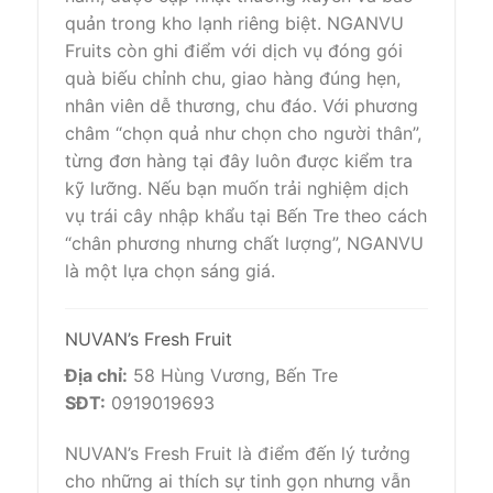
quản trong kho lạnh riêng biệt. NGANVU
Fruits còn ghi điểm với dịch vụ đóng gói
quà biếu chỉnh chu, giao hàng đúng hẹn,
nhân viên dễ thương, chu đáo. Với phương
châm “chọn quả như chọn cho người thân”,
từng đơn hàng tại đây luôn được kiểm tra
kỹ lưỡng. Nếu bạn muốn trải nghiệm dịch
vụ trái cây nhập khẩu tại Bến Tre theo cách
“chân phương nhưng chất lượng”, NGANVU
là một lựa chọn sáng giá.
NUVAN’s Fresh Fruit
Địa chỉ:
58 Hùng Vương, Bến Tre
SĐT:
0919019693
NUVAN’s Fresh Fruit là điểm đến lý tưởng
cho những ai thích sự tinh gọn nhưng vẫn