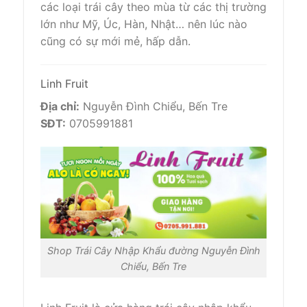
các loại trái cây theo mùa từ các thị trường
lớn như Mỹ, Úc, Hàn, Nhật… nên lúc nào
cũng có sự mới mẻ, hấp dẫn.
Linh Fruit
Địa chỉ:
Nguyễn Đình Chiểu, Bến Tre
SĐT:
0705991881
Shop Trái Cây Nhập Khẩu đường Nguyễn Đình
Chiểu, Bến Tre