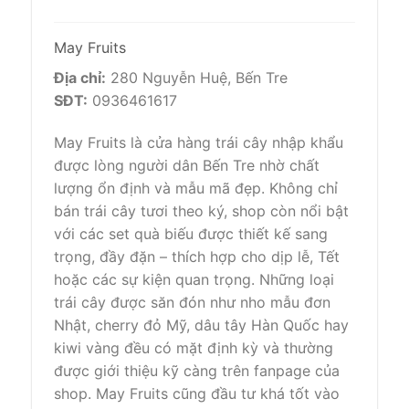
May Fruits
Địa chỉ:
280 Nguyễn Huệ, Bến Tre
SĐT:
0936461617
May Fruits là cửa hàng trái cây nhập khẩu
được lòng người dân Bến Tre nhờ chất
lượng ổn định và mẫu mã đẹp. Không chỉ
bán trái cây tươi theo ký, shop còn nổi bật
với các set quà biếu được thiết kế sang
trọng, đầy đặn – thích hợp cho dịp lễ, Tết
hoặc các sự kiện quan trọng. Những loại
trái cây được săn đón như nho mẫu đơn
Nhật, cherry đỏ Mỹ, dâu tây Hàn Quốc hay
kiwi vàng đều có mặt định kỳ và thường
được giới thiệu kỹ càng trên fanpage của
shop. May Fruits cũng đầu tư khá tốt vào