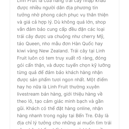
Linh Fruit là cửa hàng trái cây nhập khẩu
được nhiều người dân địa phương tin
tưởng nhờ phong cách phục vụ thân thiện
và giá cả hợp lý. Dù không quá lớn, shop
vẫn đảm bảo cung cấp đều đặn các loại
trái cây được ưa chuộng như cherry Mỹ,
táo Queen, nho mẫu đơn Hàn Quốc hay
kiwi vàng New Zealand. Trái cây tại Linh
Fruit luôn có tem truy xuất rõ ràng, đóng
gói cẩn thận, và được tuyển chọn kỹ lưỡng
từng quả để đảm bảo khách hàng nhận
được sản phẩm tươi ngon nhất. Một điểm
hay ho nữa là Linh Fruit thường xuyên
livestream bán hàng, giới thiệu hàng về
theo lô, tạo cảm giác minh bạch và gần
gũi. Khách có thể đặt hàng online, nhận
hàng nhanh trong ngày tại Bến Tre. Đây là
địa chỉ lý tưởng cho những ai muốn tìm trái