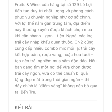
Fruits & Wine, cửa hàng tại số 129 Lê Lợi
tiếp tục duy trì chất lượng và phong cách
phục vụ chuyên nghiệp như cơ sở chính.
Với lợi thế nằm gần trung tâm, địa điểm
này thường xuyên được khách chọn mua
khi cần nhanh – gọn – tiện. Ngoài các loại
trái cây nhập khẩu quen thuộc, CN2 cũng
cung cấp nhiều combo mix mới lạ: trái cây
kết hợp bánh, rượu vang, hoặc hoa tươi –
tạo nên trải nghiệm mua sắm độc đáo. Nếu
bạn đang tìm một nơi để vừa chọn được
trái cây ngon, vừa có thể chuẩn bị quà
tặng đẹp mắt trong thời gian ngắn – thì
đây chính là “điểm vàng” không nên bỏ qua
tại Bến Tre.
KẾT BÀI