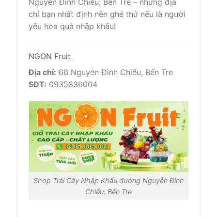
Nguyễn Đình Chiểu, Bến Tre – những địa
chỉ bạn nhất định nên ghé thử nếu là người
yêu hoa quả nhập khẩu!
NGON Fruit
Địa chỉ:
66 Nguyễn Đình Chiểu, Bến Tre
SĐT:
0935336004
Shop Trái Cây Nhập Khẩu đường Nguyễn Đình
Chiểu, Bến Tre