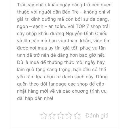
Trái cây nhập khẩu ngày càng trở nên quen
thuộc với người dân Bến Tre – không chỉ vì
giá trị dinh dưỡng mà còn bởi sự đa dạng,
ngon – sạch – an toàn. Với TOP 7 shop trái
cây nhập khẩu đường Nguyễn Đình Chiểu
và lân cận mà bạn vừa tham khảo, việc tìm
được nơi mua uy tín, giá tốt, phục vụ tận
tình đã trở nên dễ dàng hơn bao giờ hết.
Dù là mua để thưởng thức mỗi ngày hay
làm quà tặng sang trọng, bạn đều có thể
yên tâm lựa chọn từ danh sách này. Đừng
quên theo dõi fanpage các shop để cập
nhật hàng mới về và các chương trình ưu
đãi hấp dẫn nhé!
Đánh giá