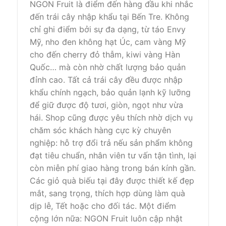
NGON Fruit là điểm đến hàng đầu khi nhắc
đến trái cây nhập khẩu tại Bến Tre. Không
chỉ ghi điểm bởi sự đa dạng, từ táo Envy
Mỹ, nho đen không hạt Úc, cam vàng Mỹ
cho đến cherry đỏ thẫm, kiwi vàng Hàn
Quốc… mà còn nhờ chất lượng bảo quản
đỉnh cao. Tất cả trái cây đều được nhập
khẩu chính ngạch, bảo quản lạnh kỹ lưỡng
để giữ được độ tươi, giòn, ngọt như vừa
hái. Shop cũng được yêu thích nhờ dịch vụ
chăm sóc khách hàng cực kỳ chuyên
nghiệp: hỗ trợ đổi trả nếu sản phẩm không
đạt tiêu chuẩn, nhân viên tư vấn tận tình, lại
còn miễn phí giao hàng trong bán kính gần.
Các giỏ quà biếu tại đây được thiết kế đẹp
mắt, sang trọng, thích hợp dùng làm quà
dịp lễ, Tết hoặc cho đối tác. Một điểm
cộng lớn nữa: NGON Fruit luôn cập nhật