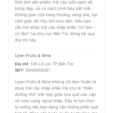
hình ảnh sản phẩm: trái cây luôn sạch sẽ,
bóng đẹp, và có cách trình bày bắt mắt.
Không gian cửa hàng thoáng, sáng sủa, tạo
cảm giác dễ chịu khi mua sắm. Nếu bạn
cần tìm shop trái cây nhập khẩu “có tâm –
có tầm” tại khu vực Bến Tre, đừng bỏ qua
địa chỉ này.
Uyen Fruits & Wine
Địa chỉ:
130 Lê Lợi, TP Bến Tre
SĐT:
0944456067
Uyen Fruits & Wine không chỉ đơn thuần là
shop trái cây nhập khẩu mà còn là “thiên
đường nhỏ” kết hợp giữa hoa quả cao cấp
và rượu vang ngoại nhập. Đây là lựa chọn
lý tưởng nếu bạn đang cần những phần quà