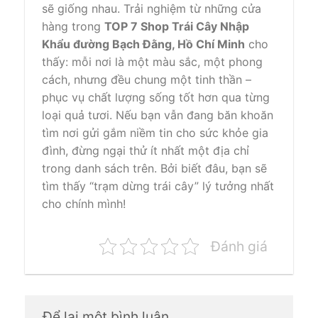
sẽ giống nhau. Trải nghiệm từ những cửa
hàng trong
TOP 7 Shop Trái Cây Nhập
Khẩu đường Bạch Đằng, Hồ Chí Minh
cho
thấy: mỗi nơi là một màu sắc, một phong
cách, nhưng đều chung một tinh thần –
phục vụ chất lượng sống tốt hơn qua từng
loại quả tươi. Nếu bạn vẫn đang băn khoăn
tìm nơi gửi gắm niềm tin cho sức khỏe gia
đình, đừng ngại thử ít nhất một địa chỉ
trong danh sách trên. Bởi biết đâu, bạn sẽ
tìm thấy “trạm dừng trái cây” lý tưởng nhất
cho chính mình!
Đánh giá
Để lại một bình luận