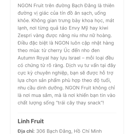
NGON Fruit trên đường Bạch Đằng là thiên
đường vị giác của tín đồ ăn sạch, uống
khỏe. Không gian trưng bày khoa học, mát
lạnh, nơi từng quả táo Envy Mỹ hay kiwi
Zespri vàng được nâng niu như nữ hoàng.
Điều đặc biệt là NGON luôn cập nhật hàng
theo mùa: từ cherry Úc đến nho đen
Autumn Royal hay lựu Israel – mỗi loại đều
có chứng từ rõ ràng. Dịch vụ tư vấn tại đây
cực kỳ chuyên nghiệp, bạn sẽ được hỗ trợ
lựa chọn sản phẩm phù hợp theo độ tuổi,
nhu cầu dinh dưỡng. NGON Fruit không chỉ
là nơi mua sắm, mà là nơi khiến bạn tin vào
chất lượng sống “trái cây thay snack”!
Linh Fruit
Địa chỉ:
306 Bạch Đằng, Hồ Chí Minh