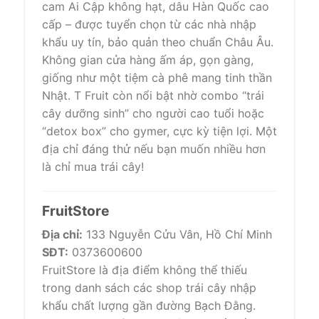
cam Ai Cập không hạt, dâu Hàn Quốc cao
cấp – được tuyển chọn từ các nhà nhập
khẩu uy tín, bảo quản theo chuẩn Châu Âu.
Không gian cửa hàng ấm áp, gọn gàng,
giống như một tiệm cà phê mang tinh thần
Nhật. T Fruit còn nổi bật nhờ combo “trái
cây dưỡng sinh” cho người cao tuổi hoặc
“detox box” cho gymer, cực kỳ tiện lợi. Một
địa chỉ đáng thử nếu bạn muốn nhiều hơn
là chỉ mua trái cây!
FruitStore
Địa chỉ:
133 Nguyễn Cửu Vân, Hồ Chí Minh
SĐT:
0373600600
FruitStore là địa điểm không thể thiếu
trong danh sách các shop trái cây nhập
khẩu chất lượng gần đường Bạch Đằng.