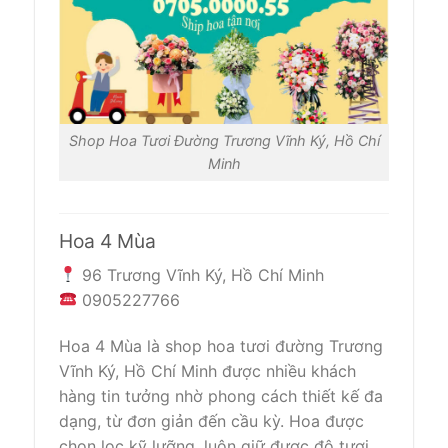
Shop Hoa Tươi Đường Trương Vĩnh Ký, Hồ Chí
Minh
Hoa 4 Mùa
96 Trương Vĩnh Ký, Hồ Chí Minh
0905227766
Hoa 4 Mùa là shop hoa tươi đường Trương
Vĩnh Ký, Hồ Chí Minh được nhiều khách
hàng tin tưởng nhờ phong cách thiết kế đa
dạng, từ đơn giản đến cầu kỳ. Hoa được
chọn lọc kỹ lưỡng, luôn giữ được độ tươi,