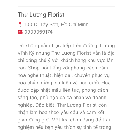
Thư Lương Florist
100 Đ. Tây Sơn, Hồ Chí Minh
0909059174
Dù không nằm trực tiếp trên đường Trương
Vĩnh Ký nhưng Thư Lương Florist vẫn là địa
chỉ đáng chú ý với khách hàng khu vực lân
cận. Shop nổi tiếng với phong cách cắm
hoa nghệ thuật, hiện đại, chuyên phục vụ
hoa chúc mừng, sự kiện và hoa cưới. Hoa
được cập nhật mẫu liên tục, phong cách
sáng tạo, phù hợp cả cá nhân và doanh
nghiệp. Đặc biệt, Thư Lương Florist còn
nhận làm hoa theo yêu cầu và cam kết
giao đúng giờ. Một lựa chọn đáng để trải
nghiệm nếu bạn yêu thích sự tinh tế trong