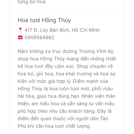
từng bó hoa.
Hoa tươi Hồng Thúy
417 Đ. Lũy Bán Bích, Hồ Chí Minh
0909584982
Nằm không xa trục đường Trương Vĩnh Ký,
shop hoa Hồng Thúy mang đến những thiết
kế hoa tươi đầy cảm xúc. Shop chuyên về
hoa bó, giỏ hoa, hoa khai trương và hoa sự
kiện với mức giá hợp lý. Điểm mạnh của
Hồng Thúy là hoa luôn tươi mới, phối màu
hài hòa, giao hoa đúng hẹn. Nhân viên thân
thiện, am hiểu hoa và sẵn sàng tư vấn mẫu
phù hợp theo nhu cầu khách hàng. Đây là
điểm đến quen thuộc với người dân Tân
Phú khi cần hoa tươi chất lượng.