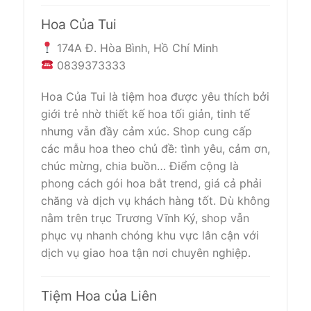
Hoa Của Tui
174A Đ. Hòa Bình, Hồ Chí Minh
0839373333
Hoa Của Tui là tiệm hoa được yêu thích bởi
giới trẻ nhờ thiết kế hoa tối giản, tinh tế
nhưng vẫn đầy cảm xúc. Shop cung cấp
các mẫu hoa theo chủ đề: tình yêu, cảm ơn,
chúc mừng, chia buồn… Điểm cộng là
phong cách gói hoa bắt trend, giá cả phải
chăng và dịch vụ khách hàng tốt. Dù không
nằm trên trục Trương Vĩnh Ký, shop vẫn
phục vụ nhanh chóng khu vực lân cận với
dịch vụ giao hoa tận nơi chuyên nghiệp.
Tiệm Hoa của Liên