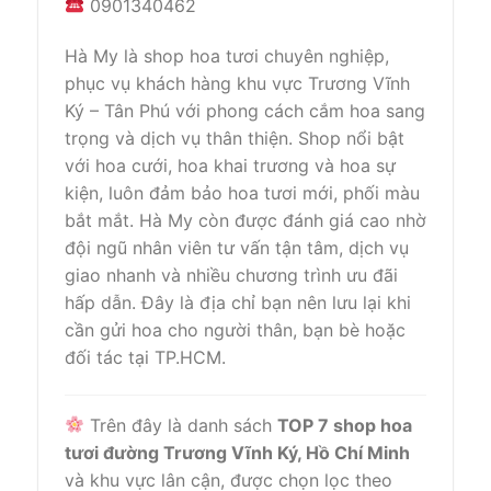
0901340462
Hà My là shop hoa tươi chuyên nghiệp,
phục vụ khách hàng khu vực Trương Vĩnh
Ký – Tân Phú với phong cách cắm hoa sang
trọng và dịch vụ thân thiện. Shop nổi bật
với hoa cưới, hoa khai trương và hoa sự
kiện, luôn đảm bảo hoa tươi mới, phối màu
bắt mắt. Hà My còn được đánh giá cao nhờ
đội ngũ nhân viên tư vấn tận tâm, dịch vụ
giao nhanh và nhiều chương trình ưu đãi
hấp dẫn. Đây là địa chỉ bạn nên lưu lại khi
cần gửi hoa cho người thân, bạn bè hoặc
đối tác tại TP.HCM.
Trên đây là danh sách
TOP 7 shop hoa
tươi đường Trương Vĩnh Ký, Hồ Chí Minh
và khu vực lân cận, được chọn lọc theo