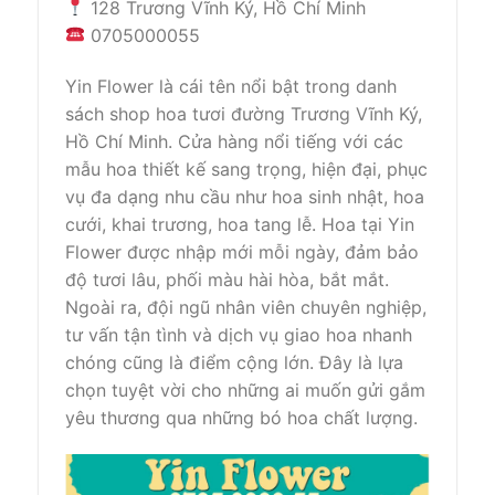
128 Trương Vĩnh Ký, Hồ Chí Minh
0705000055
Yin Flower là cái tên nổi bật trong danh
sách shop hoa tươi đường Trương Vĩnh Ký,
Hồ Chí Minh. Cửa hàng nổi tiếng với các
mẫu hoa thiết kế sang trọng, hiện đại, phục
vụ đa dạng nhu cầu như hoa sinh nhật, hoa
cưới, khai trương, hoa tang lễ. Hoa tại Yin
Flower được nhập mới mỗi ngày, đảm bảo
độ tươi lâu, phối màu hài hòa, bắt mắt.
Ngoài ra, đội ngũ nhân viên chuyên nghiệp,
tư vấn tận tình và dịch vụ giao hoa nhanh
chóng cũng là điểm cộng lớn. Đây là lựa
chọn tuyệt vời cho những ai muốn gửi gắm
yêu thương qua những bó hoa chất lượng.