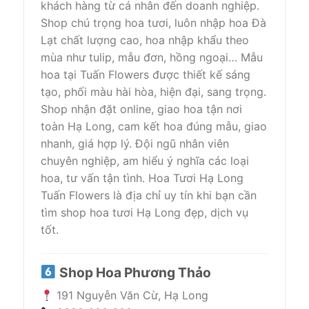
khách hàng từ cá nhân đến doanh nghiệp.
Shop chú trọng hoa tươi, luôn nhập hoa Đà
Lạt chất lượng cao, hoa nhập khẩu theo
mùa như tulip, mẫu đơn, hồng ngoại… Mẫu
hoa tại Tuấn Flowers được thiết kế sáng
tạo, phối màu hài hòa, hiện đại, sang trọng.
Shop nhận đặt online, giao hoa tận nơi
toàn Hạ Long, cam kết hoa đúng mẫu, giao
nhanh, giá hợp lý. Đội ngũ nhân viên
chuyên nghiệp, am hiểu ý nghĩa các loại
hoa, tư vấn tận tình. Hoa Tươi Hạ Long
Tuấn Flowers là địa chỉ uy tín khi bạn cần
tìm shop hoa tươi Hạ Long đẹp, dịch vụ
tốt.
Shop Hoa Phương Thảo
191 Nguyễn Văn Cừ, Hạ Long