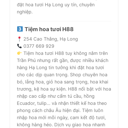
đặt hoa tươi Hạ Long uy tín, chuyên
nghiệp.
Tiệm hoa tươi H88
254 Cao Thắng, Hạ Long
0377 669 929
Tiệm hoa tươi H88 tuy không nằm trên
Trần Phú nhưng rất gần, được nhiều khách
hàng Hạ Long tin tưởng khi đặt hoa tươi
cho các dịp quan trọng. Shop chuyên hoa
bó, lẵng hoa, giỏ hoa sang trọng, hoa khai
trương, kệ hoa sự kiện. H88 nổi bật với hoa
nhập cao cấp như cẩm tú cầu, hồng
Ecuador, tulip… và nhận thiết kế hoa theo
phong cách châu Âu hiện đại. Tiệm luôn
nhập hoa mới mỗi ngày, cam kết độ tươi,
không hàng héo. Dịch vụ giao hoa nhanh