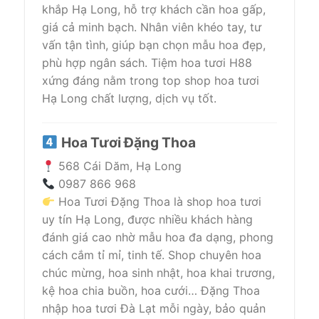
khắp Hạ Long, hỗ trợ khách cần hoa gấp,
giá cả minh bạch. Nhân viên khéo tay, tư
vấn tận tình, giúp bạn chọn mẫu hoa đẹp,
phù hợp ngân sách. Tiệm hoa tươi H88
xứng đáng nằm trong top shop hoa tươi
Hạ Long chất lượng, dịch vụ tốt.
Hoa Tươi Đặng Thoa
568 Cái Dăm, Hạ Long
0987 866 968
Hoa Tươi Đặng Thoa là shop hoa tươi
uy tín Hạ Long, được nhiều khách hàng
đánh giá cao nhờ mẫu hoa đa dạng, phong
cách cắm tỉ mỉ, tinh tế. Shop chuyên hoa
chúc mừng, hoa sinh nhật, hoa khai trương,
kệ hoa chia buồn, hoa cưới… Đặng Thoa
nhập hoa tươi Đà Lạt mỗi ngày, bảo quản