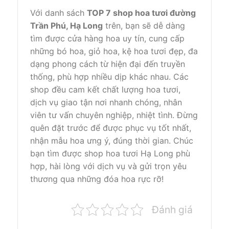
Với danh sách
TOP 7 shop hoa tươi đường
Trần Phú, Hạ Long
trên, bạn sẽ dễ dàng
tìm được cửa hàng hoa uy tín, cung cấp
những bó hoa, giỏ hoa, kệ hoa tươi đẹp, đa
dạng phong cách từ hiện đại đến truyền
thống, phù hợp nhiều dịp khác nhau. Các
shop đều cam kết chất lượng hoa tươi,
dịch vụ giao tận nơi nhanh chóng, nhân
viên tư vấn chuyên nghiệp, nhiệt tình. Đừng
quên đặt trước để được phục vụ tốt nhất,
nhận mẫu hoa ưng ý, đúng thời gian. Chúc
bạn tìm được shop hoa tươi Hạ Long phù
hợp, hài lòng với dịch vụ và gửi trọn yêu
thương qua những đóa hoa rực rỡ!
Đánh giá