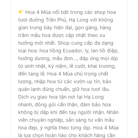
Hoa 4 Mùa nổi bật trong các shop hoa
tươi đường Trần Phú, Hạ Long với không
gian trưng bày hiện đại, gọn gàng, hàng
trăm mẫu hoa được cập nhật theo xu
hướng mới nhất. Shop cung cấp đa dạng
loại hoa: hoa hồng Ecuador, ly, lan hồ điệp,
hướng dương, mẫu đơn…, đáp ứng mọi dịp
từ sinh nhật, kỷ niệm, lễ cưới, khai trương,
đến tang lễ. Hoa 4 Mùa chú trọng chất
lượng, nhập hoa từ các vườn uy tín, bảo
quản lạnh đúng chuẩn, giữ hoa tươi lâu.
Dịch vụ giao hoa tận nơi tại Hạ Long
nhanh, đóng gói cẩn thận, đảm bảo hoa
không bị dập khi đến tay người nhận. Nhân
viên chuyên nghiệp, sẵn sàng tư vấn mẫu
hoa đẹp, ý nghĩa theo từng dịp. Hoa 4 Mùa
là lựa chọn hoàn hảo cho khách hàng cần