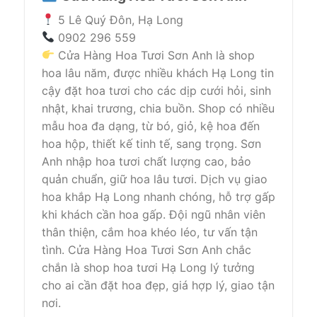
5 Lê Quý Đôn, Hạ Long
0902 296 559
Cửa Hàng Hoa Tươi Sơn Anh là shop
hoa lâu năm, được nhiều khách Hạ Long tin
cậy đặt hoa tươi cho các dịp cưới hỏi, sinh
nhật, khai trương, chia buồn. Shop có nhiều
mẫu hoa đa dạng, từ bó, giỏ, kệ hoa đến
hoa hộp, thiết kế tinh tế, sang trọng. Sơn
Anh nhập hoa tươi chất lượng cao, bảo
quản chuẩn, giữ hoa lâu tươi. Dịch vụ giao
hoa khắp Hạ Long nhanh chóng, hỗ trợ gấp
khi khách cần hoa gấp. Đội ngũ nhân viên
thân thiện, cắm hoa khéo léo, tư vấn tận
tình. Cửa Hàng Hoa Tươi Sơn Anh chắc
chắn là shop hoa tươi Hạ Long lý tưởng
cho ai cần đặt hoa đẹp, giá hợp lý, giao tận
nơi.