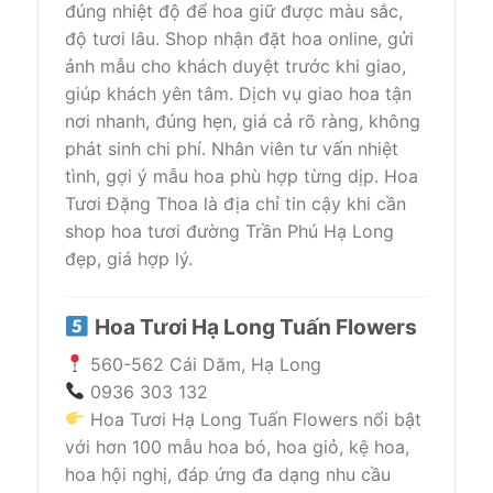
đúng nhiệt độ để hoa giữ được màu sắc,
độ tươi lâu. Shop nhận đặt hoa online, gửi
ảnh mẫu cho khách duyệt trước khi giao,
giúp khách yên tâm. Dịch vụ giao hoa tận
nơi nhanh, đúng hẹn, giá cả rõ ràng, không
phát sinh chi phí. Nhân viên tư vấn nhiệt
tình, gợi ý mẫu hoa phù hợp từng dịp. Hoa
Tươi Đặng Thoa là địa chỉ tin cậy khi cần
shop hoa tươi đường Trần Phú Hạ Long
đẹp, giá hợp lý.
Hoa Tươi Hạ Long Tuấn Flowers
560-562 Cái Dăm, Hạ Long
0936 303 132
Hoa Tươi Hạ Long Tuấn Flowers nổi bật
với hơn 100 mẫu hoa bó, hoa giỏ, kệ hoa,
hoa hội nghị, đáp ứng đa dạng nhu cầu