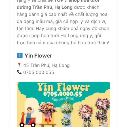
tặng – sẽ chia sẻ
TOP 7 shop hoa tươi
đường Trần Phú, Hạ Long
được khách
hàng đánh giá cao nhất về chất lượng hoa,
đa dạng mẫu mã, giá cả hợp lý và dịch vụ
tận tâm. Hãy cùng khám phá ngay để chọn
được shop hoa tươi Hạ Long ưng ý, gửi
trọn tình cảm qua những bó hoa tươi thắm!
Yin Flower
45 Trần Phú, Hạ Long
0705 000 055