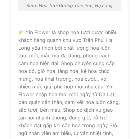
Shop Hoa Tươi Đường Trần Phú, Hạ Long
Yin Flower là shop hoa tươi được nhiều
khách hàng quanh khu vực Trần Phú, Hạ
Long yêu thích bởi chất lượng hoa luôn
tươi mới, mẫu mã đa dạng, phong cách
cắm hoa hiện đại. Shop chuyên cung cấp
hoa bó, giỏ hoa, lẵng hoa, kệ hoa chúc
mừng, hoa khai trương, hoa cưới… với
nhiều mức giá, phù hợp mọi nhu cầu. Yin
Flower nhập hoa mới mỗi ngày từ Đà Lạt,
bảo quản cẩn thận, cam kết hoa luôn căng,
sắc tươi, bền màu. Shop có dịch vụ giao
tận nơi nhanh chóng, đúng giờ, hỗ trợ
khách đặt gấp khi cần hoa trong ngày. Đội
ngũ nhân viên am hiểu, tư vấn nhiệt tình,