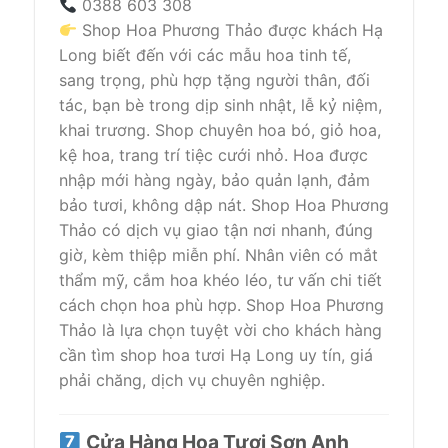
0388 603 308
Shop Hoa Phương Thảo được khách Hạ
Long biết đến với các mẫu hoa tinh tế,
sang trọng, phù hợp tặng người thân, đối
tác, bạn bè trong dịp sinh nhật, lễ kỷ niệm,
khai trương. Shop chuyên hoa bó, giỏ hoa,
kệ hoa, trang trí tiệc cưới nhỏ. Hoa được
nhập mới hàng ngày, bảo quản lạnh, đảm
bảo tươi, không dập nát. Shop Hoa Phương
Thảo có dịch vụ giao tận nơi nhanh, đúng
giờ, kèm thiệp miễn phí. Nhân viên có mắt
thẩm mỹ, cắm hoa khéo léo, tư vấn chi tiết
cách chọn hoa phù hợp. Shop Hoa Phương
Thảo là lựa chọn tuyệt vời cho khách hàng
cần tìm shop hoa tươi Hạ Long uy tín, giá
phải chăng, dịch vụ chuyên nghiệp.
Cửa Hàng Hoa Tươi Sơn Anh