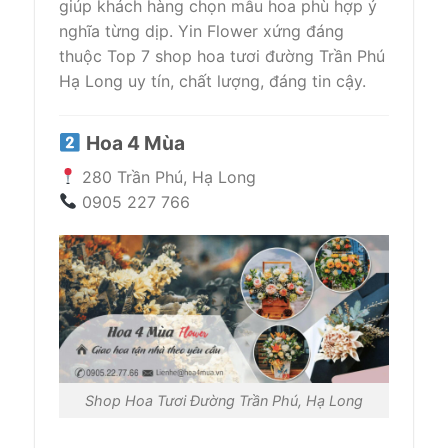
giúp khách hàng chọn mẫu hoa phù hợp ý
nghĩa từng dịp. Yin Flower xứng đáng
thuộc Top 7 shop hoa tươi đường Trần Phú
Hạ Long uy tín, chất lượng, đáng tin cậy.
Hoa 4 Mùa
280 Trần Phú, Hạ Long
0905 227 766
Shop Hoa Tươi Đường Trần Phú, Hạ Long