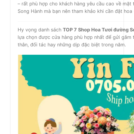
– rất phù hợp cho khách hàng yêu cầu cao về mặt
Song Hành mà bạn nên tham khảo khi cần đặt hoa 
Hy vọng danh sách
TOP 7 Shop Hoa Tươi đường S
lựa chọn được cửa hàng phù hợp nhất để gửi gắm t
thân, đối tác hay những dịp đặc biệt trong năm.