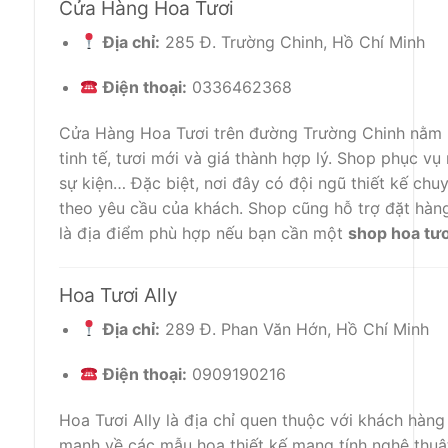
Cửa Hàng Hoa Tươi
Địa chỉ:
285 Đ. Trường Chinh, Hồ Chí Minh
Điện thoại:
0336462368
Cửa Hàng Hoa Tươi trên đường Trường Chinh nằm r
tinh tế, tươi mới và giá thành hợp lý. Shop phục v
sự kiện… Đặc biệt, nơi đây có đội ngũ thiết kế chuy
theo yêu cầu của khách. Shop cũng hỗ trợ đặt hàng
là địa điểm phù hợp nếu bạn cần một
shop hoa tư
Hoa Tươi Ally
Địa chỉ:
289 Đ. Phan Văn Hớn, Hồ Chí Minh
Điện thoại:
0909190216
Hoa Tươi Ally là địa chỉ quen thuộc với khách hàn
mạnh về các mẫu hoa thiết kế mang tính nghệ thuật