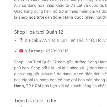
Ally sử dụng hoa nhập khẩu từ Đà Lạt và quốc tế, 
Giao hàng đúng hẹn, hỗ trợ in thiệp miễn phí và d
là
shop hoa tươi gần Song Hành
được nhiều người t
Shop Hoa tươi Quận 12
Địa chỉ:
277/4 Tổ 6 Kp1, Tân Thới Nhất, Hồ C
Điện thoại:
0779999215
Shop Hoa Tươi Quận 12 nằm gần đường Song Hành, 
phù hợp. Shop nổi bật với khả năng xử lý đơn hà
giao đúng giờ. Mẫu mã đa dạng, từ cổ điển đến hiệ
hot. Ngoài ra, shop còn có các gói hoa văn phòng
Hành, TP.HCM
phù hợp với cả khách hàng cá nhân
Tiệm hoa tươi Tô Ký