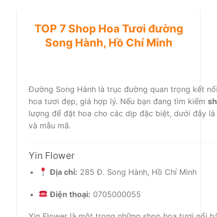
TOP 7 Shop Hoa Tươi đường
Song Hành, Hồ Chí Minh
Đường Song Hành là trục đường quan trọng kết nối
hoa tươi đẹp, giá hợp lý. Nếu bạn đang tìm kiếm
sh
lượng để đặt hoa cho các dịp đặc biệt, dưới đây l
và mẫu mã.
Yin Flower
Địa chỉ:
285 Đ. Song Hành, Hồ Chí Minh
Điện thoại:
0705000055
Yin Flower là một trong những shop hoa tươi nổi