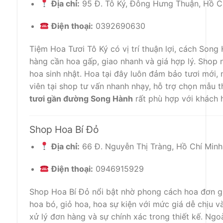
Địa chỉ:
95 Đ. Tô Ký, Đông Hưng Thuận, Hồ C
Điện thoại:
0392690630
Tiệm Hoa Tươi Tô Ký có vị trí thuận lợi, cách Son
hàng cần hoa gấp, giao nhanh và giá hợp lý. Shop n
hoa sinh nhật. Hoa tại đây luôn đảm bảo tươi mới,
viên tại shop tư vấn nhanh nhạy, hỗ trợ chọn mẫu t
tươi gần đường Song Hành
rất phù hợp với khách h
Shop Hoa Bí Đỏ
Địa chỉ:
66 Đ. Nguyễn Thị Tràng, Hồ Chí Minh
Điện thoại:
0946915929
Shop Hoa Bí Đỏ nổi bật nhờ phong cách hoa đơn gi
hoa bó, giỏ hoa, hoa sự kiện với mức giá dễ chịu v
xử lý đơn hàng và sự chính xác trong thiết kế. Ngoà