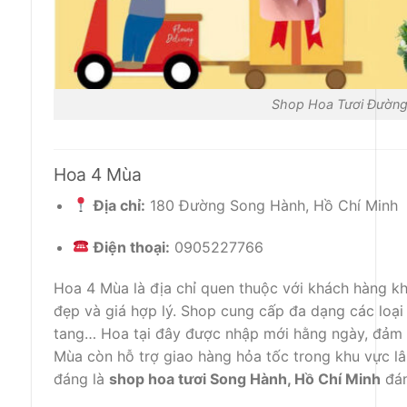
Shop Hoa Tươi Đường
Hoa 4 Mùa
Địa chỉ:
180 Đường Song Hành, Hồ Chí Minh
Điện thoại:
0905227766
Hoa 4 Mùa là địa chỉ quen thuộc với khách hàng kh
đẹp và giá hợp lý. Shop cung cấp đa dạng các loại
tang… Hoa tại đây được nhập mới hằng ngày, đảm 
Mùa còn hỗ trợ giao hàng hỏa tốc trong khu vực lâ
đáng là
shop hoa tươi Song Hành, Hồ Chí Minh
đán