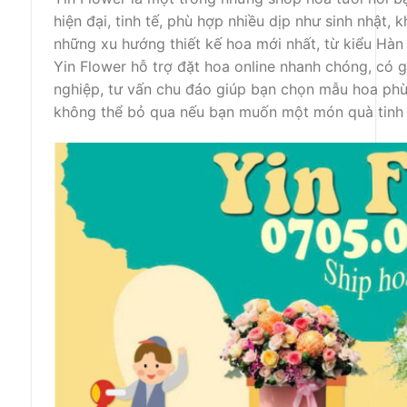
hiện đại, tinh tế, phù hợp nhiều dịp như sinh nhật, 
những xu hướng thiết kế hoa mới nhất, từ kiểu Hà
Yin Flower hỗ trợ đặt hoa online nhanh chóng, có 
nghiệp, tư vấn chu đáo giúp bạn chọn mẫu hoa phù
không thể bỏ qua nếu bạn muốn một món quà tinh t