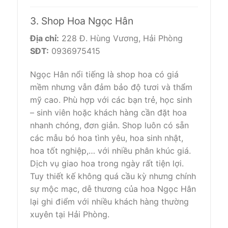
3. Shop Hoa Ngọc Hân
Địa chỉ:
228 Đ. Hùng Vương, Hải Phòng
SĐT:
0936975415
Ngọc Hân nổi tiếng là shop hoa có giá
mềm nhưng vẫn đảm bảo độ tươi và thẩm
mỹ cao. Phù hợp với các bạn trẻ, học sinh
– sinh viên hoặc khách hàng cần đặt hoa
nhanh chóng, đơn giản. Shop luôn có sẵn
các mẫu bó hoa tình yêu, hoa sinh nhật,
hoa tốt nghiệp,… với nhiều phân khúc giá.
Dịch vụ giao hoa trong ngày rất tiện lợi.
Tuy thiết kế không quá cầu kỳ nhưng chính
sự mộc mạc, dễ thương của hoa Ngọc Hân
lại ghi điểm với nhiều khách hàng thường
xuyên tại Hải Phòng.