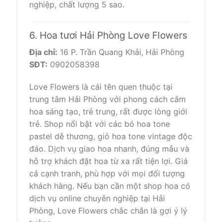
nghiệp, chất lượng 5 sao.
6. Hoa tươi Hải Phòng Love Flowers
Địa chỉ:
16 P. Trần Quang Khải, Hải Phòng
SĐT:
0902058398
Love Flowers là cái tên quen thuộc tại
trung tâm Hải Phòng với phong cách cắm
hoa sáng tạo, trẻ trung, rất được lòng giới
trẻ. Shop nổi bật với các bó hoa tone
pastel dễ thương, giỏ hoa tone vintage độc
đáo. Dịch vụ giao hoa nhanh, đúng mẫu và
hỗ trợ khách đặt hoa từ xa rất tiện lợi. Giá
cả cạnh tranh, phù hợp với mọi đối tượng
khách hàng. Nếu bạn cần một shop hoa có
dịch vụ online chuyên nghiệp tại Hải
Phòng, Love Flowers chắc chắn là gợi ý lý