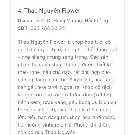
4. Thảo Nguyên Flower
Địa chỉ:
236 Đ. Hùng Vương, Hải Phòng
SĐT:
098 288 86 25
Thảo Nguyên Flower là shop hoa tươi có
gu thẩm mỹ tinh tế, mang hơi thở đồng quê
– nhẹ nhàng nhưng sang trọng. Các sản
phẩm hoa của shop thường được thiết kế
theo tone màu chủ đạo, rất phù hợp cho
các dịp lãng mạn như lễ kỷ niệm, hoa tặng
bạn gái, hoa cưới. Ngoài ra, shop có dịch
vụ gói hoa quà tặng rất độc đáo (kết hợp
bánh kem, rượu vang, gấu bông…). Dịch vụ
tư vấn nhiệt tình, thân thiện là điểm cộng
lớn. Nếu bạn đang tìm shop hoa tươi mang
hơi hướng vintage ở Hải Phòng thì không
nên bỏ qua Thảo Nguyên.