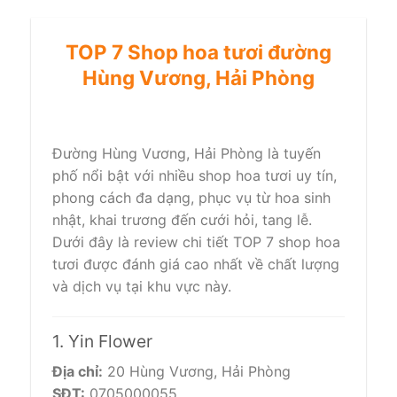
TOP 7 Shop hoa tươi đường
Hùng Vương, Hải Phòng
Đường Hùng Vương, Hải Phòng là tuyến
phố nổi bật với nhiều shop hoa tươi uy tín,
phong cách đa dạng, phục vụ từ hoa sinh
nhật, khai trương đến cưới hỏi, tang lễ.
Dưới đây là review chi tiết TOP 7 shop hoa
tươi được đánh giá cao nhất về chất lượng
và dịch vụ tại khu vực này.
1. Yin Flower
Địa chỉ:
20 Hùng Vương, Hải Phòng
SĐT:
0705000055