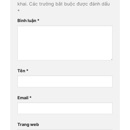
khai.
Các trường bắt buộc được đánh dấu
*
Bình luận
*
Tên
*
Email
*
Trang web