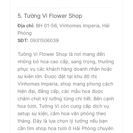
5. Tường Vi Flower Shop
Địa chỉ:
BH 01-56, Vinhomes Imperia, Hải
Phòng
SĐT:
0931506039
Tường Vi Flower Shop là nơi mang đến
những bó hoa cao cấp, sang trọng, thường
phục vụ các khách hàng doanh nhân hoặc
sự kiện lớn. Được đặt tại khu đô thị
Vinhomes Imperia, shop mang phong cách
hiện đại, đẳng cấp, các mẫu hoa được
chăm chút kỹ lưỡng từng chi tiết. Bên cạnh
hoa tươi, Tường Vi còn cung cấp dịch vụ
setup sự kiện, cắm hoa văn phòng theo
tháng. Đây là lựa chọn lý tưởng nếu bạn
cần tìm shop hoa tươi ở Hải Phòng chuyên