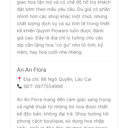
giao hoa tận nơi và có chế độ hỗ trợ khách
đặt sớm theo mẫu yêu cầu. Dù giá có phần
nhỉnh hơn các shop khác một chút, nhưng
chất lượng dịch vụ và sự tinh tế trong thiết
kế khiến Quỳnh Flowers luôn được đánh
giá cao. Đây là địa chỉ lý tưởng cho các
dịp cần tặng hoa “có gu” như tỏ tình, kỷ
niệm, hay hoa cưới nhẹ nhàng.
An An Flora
Địa chỉ: 86 Ngô Quyền, Lào Cai
SĐT: 0977554966
An An Flora mang đến cảm giác sang trọng
và nghệ thuật từ những bó hoa được thiết
kế độc bản, không đại trà. Shop hướng tới
phong cách boutique, sử dụng hoa nhập