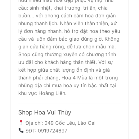
hữu nhiều mẫu hoa đẹp phục vụ mọi nhu
cầu: sinh nhật, khai trương, tri ân, chia
buồn… với phong cách cắm hoa đơn giản
nhưng thanh lịch. Nhân viên thân thiện, xử
lý đơn hàng nhanh, hỗ trợ đặt hoa theo yêu
cầu và luôn đảm bảo giao đúng giờ. Không
gian cửa hàng rộng, dễ lựa chọn mẫu mã.
Shop cũng thường xuyên có chương trình
ưu đãi cho khách hàng thân thiết. Với sự
kết hợp giữa chất lượng ổn định và giá
thành phải chăng, Hoa 4 Mùa là một trong
những địa chỉ mua hoa uy tín bậc nhất tại
khu vực Hoàng Liên.
Shop Hoa Vui Thùy
Địa chỉ: 049 Cốc Lếu, Lào Cai
SĐT: 0919724697