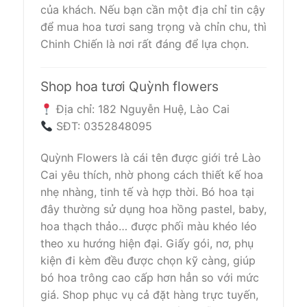
của khách. Nếu bạn cần một địa chỉ tin cậy
để mua hoa tươi sang trọng và chỉn chu, thì
Chinh Chiến là nơi rất đáng để lựa chọn.
Shop hoa tươi Quỳnh flowers
Địa chỉ: 182 Nguyễn Huệ, Lào Cai
SĐT: 0352848095
Quỳnh Flowers là cái tên được giới trẻ Lào
Cai yêu thích, nhờ phong cách thiết kế hoa
nhẹ nhàng, tinh tế và hợp thời. Bó hoa tại
đây thường sử dụng hoa hồng pastel, baby,
hoa thạch thảo… được phối màu khéo léo
theo xu hướng hiện đại. Giấy gói, nơ, phụ
kiện đi kèm đều được chọn kỹ càng, giúp
bó hoa trông cao cấp hơn hẳn so với mức
giá. Shop phục vụ cả đặt hàng trực tuyến,