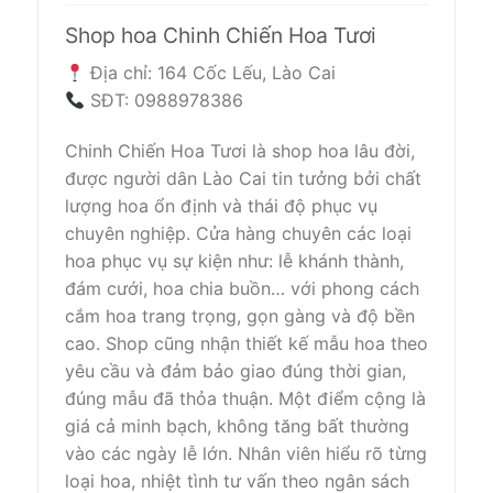
Shop hoa Chinh Chiến Hoa Tươi
Địa chỉ: 164 Cốc Lếu, Lào Cai
SĐT: 0988978386
Chinh Chiến Hoa Tươi là shop hoa lâu đời,
được người dân Lào Cai tin tưởng bởi chất
lượng hoa ổn định và thái độ phục vụ
chuyên nghiệp. Cửa hàng chuyên các loại
hoa phục vụ sự kiện như: lễ khánh thành,
đám cưới, hoa chia buồn… với phong cách
cắm hoa trang trọng, gọn gàng và độ bền
cao. Shop cũng nhận thiết kế mẫu hoa theo
yêu cầu và đảm bảo giao đúng thời gian,
đúng mẫu đã thỏa thuận. Một điểm cộng là
giá cả minh bạch, không tăng bất thường
vào các ngày lễ lớn. Nhân viên hiểu rõ từng
loại hoa, nhiệt tình tư vấn theo ngân sách