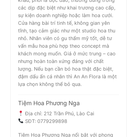
khẩu, phối lá độc đáo, thường dùng trong
các dịp đặc biệt như khai trương cao cấp,
sự kiện doanh nghiệp hoặc làm hoa cưới.
Cửa hàng bài trí tinh tế, không gian yên
tĩnh, tạo cảm giác như một studio hoa thu
nhỏ. Nhân viên có gu thẩm mỹ tốt, dễ tư
vấn mẫu hoa phù hợp theo concept mà
khách mong muốn. Giá ở mức trung – cao
nhưng hoàn toàn xứng đáng với chất
lượng. Nếu bạn cần bó hoa thật đặc biệt,
đậm dấu ấn cá nhân thì An An Flora là một
lựa chọn không thể bỏ qua.
Tiệm Hoa Phương Nga
Địa chỉ: 212 Trần Phú, Lào Cai
SĐT: 0779299898
Tiệm Hoa Phương Nga nổi bật với phong