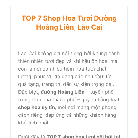
TOP 7 Shop Hoa Tươi Đường
Hoàng Liên, Lào Cai
Lào Cai không chỉ nổi tiếng bởi khung cảnh
thiên nhiên tươi đẹp và khí hậu ôn hòa, mà
còn là nơi có nhiều tiệm hoa tươi chất
lượng, phục vụ đa dạng các nhu cầu: từ
quà tặng, trang trí, đến sự kiện trọng đại.
Đặc biệt,
đường Hoàng Liên
– tuyến phố
trung tâm của thành phố – quy tụ hàng loạt
shop hoa uy tín
, mỗi nơi mang một phong
cách riêng, đáp ứng cả những khách hàng
khó tính nhất.
Dưới đây là
TOP 7 shop hoa tươi nổi bật tại