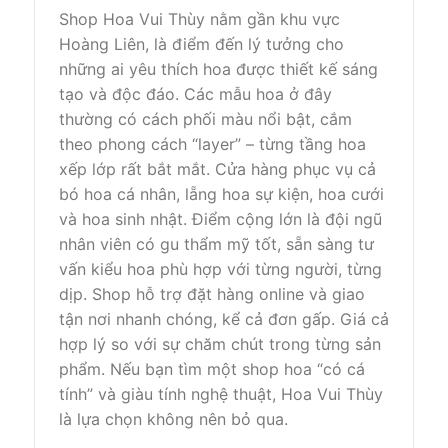
Shop Hoa Vui Thùy nằm gần khu vực
Hoàng Liên, là điểm đến lý tưởng cho
những ai yêu thích hoa được thiết kế sáng
tạo và độc đáo. Các mẫu hoa ở đây
thường có cách phối màu nổi bật, cắm
theo phong cách “layer” – từng tầng hoa
xếp lớp rất bắt mắt. Cửa hàng phục vụ cả
bó hoa cá nhân, lẵng hoa sự kiện, hoa cưới
và hoa sinh nhật. Điểm cộng lớn là đội ngũ
nhân viên có gu thẩm mỹ tốt, sẵn sàng tư
vấn kiểu hoa phù hợp với từng người, từng
dịp. Shop hỗ trợ đặt hàng online và giao
tận nơi nhanh chóng, kể cả đơn gấp. Giá cả
hợp lý so với sự chăm chút trong từng sản
phẩm. Nếu bạn tìm một shop hoa “có cá
tính” và giàu tính nghệ thuật, Hoa Vui Thùy
là lựa chọn không nên bỏ qua.