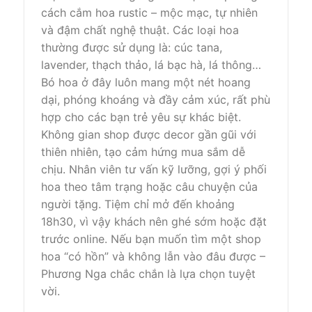
cách cắm hoa rustic – mộc mạc, tự nhiên
và đậm chất nghệ thuật. Các loại hoa
thường được sử dụng là: cúc tana,
lavender, thạch thảo, lá bạc hà, lá thông…
Bó hoa ở đây luôn mang một nét hoang
dại, phóng khoáng và đầy cảm xúc, rất phù
hợp cho các bạn trẻ yêu sự khác biệt.
Không gian shop được decor gần gũi với
thiên nhiên, tạo cảm hứng mua sắm dễ
chịu. Nhân viên tư vấn kỹ lưỡng, gợi ý phối
hoa theo tâm trạng hoặc câu chuyện của
người tặng. Tiệm chỉ mở đến khoảng
18h30, vì vậy khách nên ghé sớm hoặc đặt
trước online. Nếu bạn muốn tìm một shop
hoa “có hồn” và không lẫn vào đâu được –
Phương Nga chắc chắn là lựa chọn tuyệt
vời.