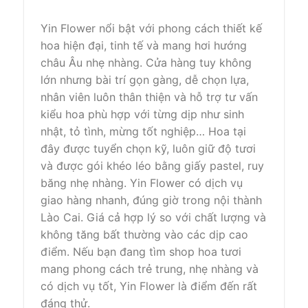
Yin Flower nổi bật với phong cách thiết kế
hoa hiện đại, tinh tế và mang hơi hướng
châu Âu nhẹ nhàng. Cửa hàng tuy không
lớn nhưng bài trí gọn gàng, dễ chọn lựa,
nhân viên luôn thân thiện và hỗ trợ tư vấn
kiểu hoa phù hợp với từng dịp như sinh
nhật, tỏ tình, mừng tốt nghiệp… Hoa tại
đây được tuyển chọn kỹ, luôn giữ độ tươi
và được gói khéo léo bằng giấy pastel, ruy
băng nhẹ nhàng. Yin Flower có dịch vụ
giao hàng nhanh, đúng giờ trong nội thành
Lào Cai. Giá cả hợp lý so với chất lượng và
không tăng bất thường vào các dịp cao
điểm. Nếu bạn đang tìm shop hoa tươi
mang phong cách trẻ trung, nhẹ nhàng và
có dịch vụ tốt, Yin Flower là điểm đến rất
đáng thử.