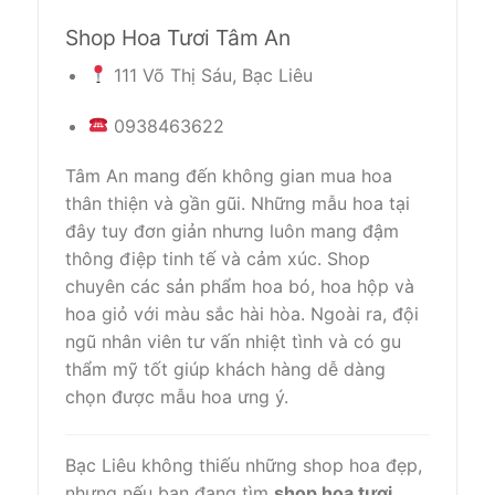
Shop Hoa Tươi Tâm An
111 Võ Thị Sáu, Bạc Liêu
0938463622
Tâm An mang đến không gian mua hoa
thân thiện và gần gũi. Những mẫu hoa tại
đây tuy đơn giản nhưng luôn mang đậm
thông điệp tinh tế và cảm xúc. Shop
chuyên các sản phẩm hoa bó, hoa hộp và
hoa giỏ với màu sắc hài hòa. Ngoài ra, đội
ngũ nhân viên tư vấn nhiệt tình và có gu
thẩm mỹ tốt giúp khách hàng dễ dàng
chọn được mẫu hoa ưng ý.
Bạc Liêu không thiếu những shop hoa đẹp,
nhưng nếu bạn đang tìm
shop hoa tươi