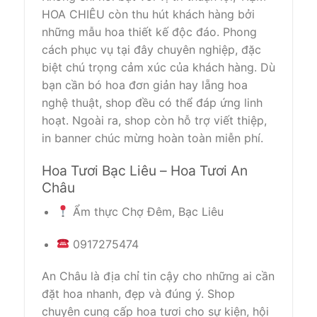
HOA CHIÊU còn thu hút khách hàng bởi
những mẫu hoa thiết kế độc đáo. Phong
cách phục vụ tại đây chuyên nghiệp, đặc
biệt chú trọng cảm xúc của khách hàng. Dù
bạn cần bó hoa đơn giản hay lẵng hoa
nghệ thuật, shop đều có thể đáp ứng linh
hoạt. Ngoài ra, shop còn hỗ trợ viết thiệp,
in banner chúc mừng hoàn toàn miễn phí.
Hoa Tươi Bạc Liêu – Hoa Tươi An
Châu
Ẩm thực Chợ Đêm, Bạc Liêu
0917275474
An Châu là địa chỉ tin cậy cho những ai cần
đặt hoa nhanh, đẹp và đúng ý. Shop
chuyên cung cấp hoa tươi cho sự kiện, hội