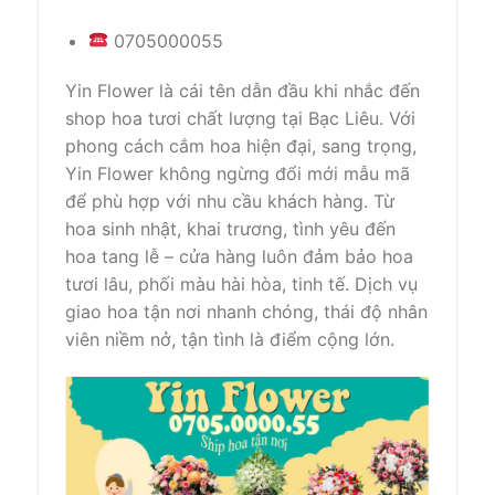
0705000055
Yin Flower là cái tên dẫn đầu khi nhắc đến
shop hoa tươi chất lượng tại Bạc Liêu. Với
phong cách cắm hoa hiện đại, sang trọng,
Yin Flower không ngừng đổi mới mẫu mã
để phù hợp với nhu cầu khách hàng. Từ
hoa sinh nhật, khai trương, tình yêu đến
hoa tang lễ – cửa hàng luôn đảm bảo hoa
tươi lâu, phối màu hài hòa, tinh tế. Dịch vụ
giao hoa tận nơi nhanh chóng, thái độ nhân
viên niềm nở, tận tình là điểm cộng lớn.