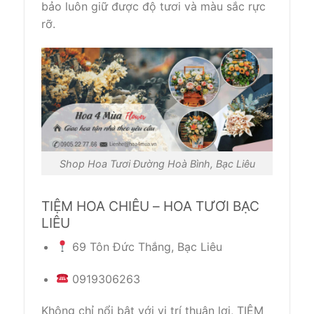
bảo luôn giữ được độ tươi và màu sắc rực
rỡ.
Shop Hoa Tươi Đường Hoà Bình, Bạc Liêu
TIỆM HOA CHIÊU – HOA TƯƠI BẠC
LIÊU
69 Tôn Đức Thắng, Bạc Liêu
0919306263
Không chỉ nổi bật với vị trí thuận lợi, TIỆM