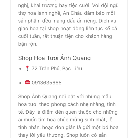
nghị, khai trương hay tiệc cưới. Với đội ngũ
thợ hoa lành nghề, An Châu đảm bảo mỗi
sản phẩm đều mang dấu ấn riêng. Dịch vụ
giao hoa tại shop hoạt động liên tục kể cả
cuối tuần, rất thuận tiện cho khách hàng
bận rộn.
Shop Hoa Tươi Ánh Quang
72 Trần Phú, Bạc Liêu
0913635665
Shop Ánh Quang nổi bật với những mẫu
hoa tươi theo phong cách nhẹ nhàng, tinh
tế. Đây là điểm đến quen thuộc cho những
ai muốn tìm hoa chúc mừng sinh nhật, lễ
tình nhân, hoặc đơn giản là gửi một bó hoa
thay lời yêu thương. Shop luôn có sẵn