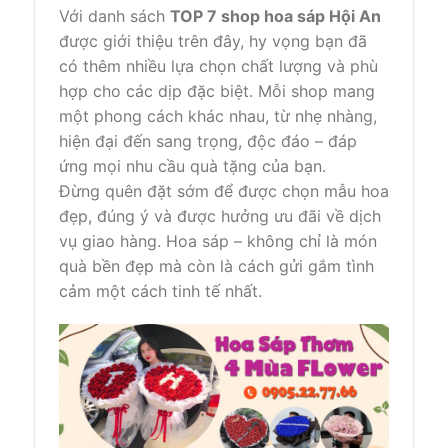
Với danh sách
TOP 7 shop hoa sáp Hội An
được giới thiệu trên đây, hy vọng bạn đã
có thêm nhiều lựa chọn chất lượng và phù
hợp cho các dịp đặc biệt. Mỗi shop mang
một phong cách khác nhau, từ nhẹ nhàng,
hiện đại đến sang trọng, độc đáo – đáp
ứng mọi nhu cầu quà tặng của bạn.
Đừng quên đặt sớm để được chọn mẫu hoa
đẹp, đúng ý và được hưởng ưu đãi về dịch
vụ giao hàng. Hoa sáp – không chỉ là món
quà bền đẹp mà còn là cách gửi gắm tình
cảm một cách tinh tế nhất.