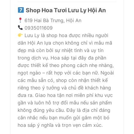
Shop Hoa Tươi Lưu Ly Hội An
619 Hai Bà Trưng, Hội An
0935011609
Lưu Ly là shop hoa được nhiều người
dân Hội An lựa chọn không chỉ vì mẫu mã
đẹp mà còn bởi sự nhiệt tình và uy tín
trong dịch vụ. Hoa sáp tại đây đa phần
được thiết kế theo phong cách nhẹ nhàng,
ngọt ngào – rất hợp với các bạn nữ. Ngoài
các mẫu sẵn có, shop còn nhận thiết kế
riêng theo ý tưởng và chủ đề khách hàng
đưa ra. Giao hoa tận nơi miễn phí khu vực
gần và luôn hỗ trợ đổi mẫu nếu sản phẩm
không đúng yêu cầu. Đây là địa chỉ đáng
cân nhắc nếu bạn muốn gửi gắm một bó
hoa sáp ý nghĩa và trọn vẹn cảm xúc.