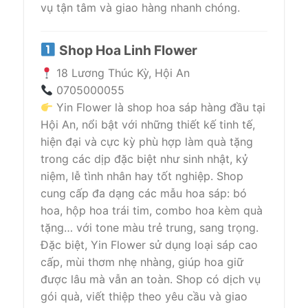
vụ tận tâm và giao hàng nhanh chóng.
Shop Hoa Linh Flower
18 Lương Thúc Kỳ, Hội An
0705000055
Yin Flower là shop hoa sáp hàng đầu tại
Hội An, nổi bật với những thiết kế tinh tế,
hiện đại và cực kỳ phù hợp làm quà tặng
trong các dịp đặc biệt như sinh nhật, kỷ
niệm, lễ tình nhân hay tốt nghiệp. Shop
cung cấp đa dạng các mẫu hoa sáp: bó
hoa, hộp hoa trái tim, combo hoa kèm quà
tặng… với tone màu trẻ trung, sang trọng.
Đặc biệt, Yin Flower sử dụng loại sáp cao
cấp, mùi thơm nhẹ nhàng, giúp hoa giữ
được lâu mà vẫn an toàn. Shop có dịch vụ
gói quà, viết thiệp theo yêu cầu và giao