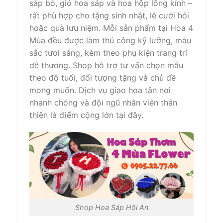
sáp bó, giỏ hoa sáp và hoa hộp lồng kính –
rất phù hợp cho tặng sinh nhật, lễ cưới hỏi
hoặc quà lưu niệm. Mỗi sản phẩm tại Hoa 4
Mùa đều được làm thủ công kỹ lưỡng, màu
sắc tươi sáng, kèm theo phụ kiện trang trí
dễ thương. Shop hỗ trợ tư vấn chọn mẫu
theo độ tuổi, đối tượng tặng và chủ đề
mong muốn. Dịch vụ giao hoa tận nơi
nhanh chóng và đội ngũ nhân viên thân
thiện là điểm cộng lớn tại đây.
Shop Hoa Sáp Hội An