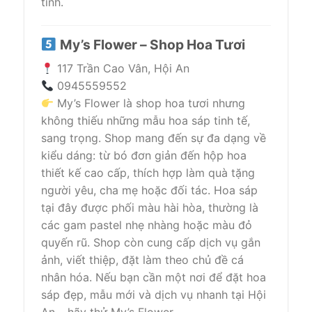
tình.
My’s Flower – Shop Hoa Tươi
117 Trần Cao Vân, Hội An
0945559552
My’s Flower là shop hoa tươi nhưng
không thiếu những mẫu hoa sáp tinh tế,
sang trọng. Shop mang đến sự đa dạng về
kiểu dáng: từ bó đơn giản đến hộp hoa
thiết kế cao cấp, thích hợp làm quà tặng
người yêu, cha mẹ hoặc đối tác. Hoa sáp
tại đây được phối màu hài hòa, thường là
các gam pastel nhẹ nhàng hoặc màu đỏ
quyến rũ. Shop còn cung cấp dịch vụ gắn
ảnh, viết thiệp, đặt làm theo chủ đề cá
nhân hóa. Nếu bạn cần một nơi để đặt hoa
sáp đẹp, mẫu mới và dịch vụ nhanh tại Hội