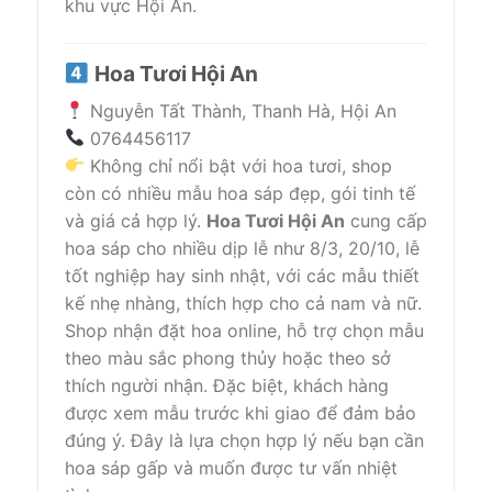
khu vực Hội An.
Hoa Tươi Hội An
Nguyễn Tất Thành, Thanh Hà, Hội An
0764456117
Không chỉ nổi bật với hoa tươi, shop
còn có nhiều mẫu hoa sáp đẹp, gói tinh tế
và giá cả hợp lý.
Hoa Tươi Hội An
cung cấp
hoa sáp cho nhiều dịp lễ như 8/3, 20/10, lễ
tốt nghiệp hay sinh nhật, với các mẫu thiết
kế nhẹ nhàng, thích hợp cho cả nam và nữ.
Shop nhận đặt hoa online, hỗ trợ chọn mẫu
theo màu sắc phong thủy hoặc theo sở
thích người nhận. Đặc biệt, khách hàng
được xem mẫu trước khi giao để đảm bảo
đúng ý. Đây là lựa chọn hợp lý nếu bạn cần
hoa sáp gấp và muốn được tư vấn nhiệt