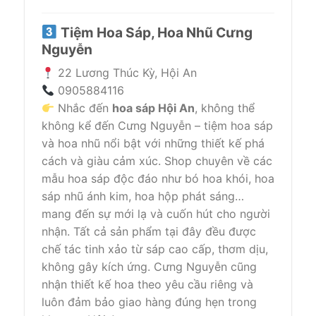
Tiệm Hoa Sáp, Hoa Nhũ Cưng
Nguyễn
22 Lương Thúc Kỳ, Hội An
0905884116
Nhắc đến
hoa sáp Hội An
, không thể
không kể đến Cưng Nguyễn – tiệm hoa sáp
và hoa nhũ nổi bật với những thiết kế phá
cách và giàu cảm xúc. Shop chuyên về các
mẫu hoa sáp độc đáo như bó hoa khói, hoa
sáp nhũ ánh kim, hoa hộp phát sáng…
mang đến sự mới lạ và cuốn hút cho người
nhận. Tất cả sản phẩm tại đây đều được
chế tác tinh xảo từ sáp cao cấp, thơm dịu,
không gây kích ứng. Cưng Nguyễn cũng
nhận thiết kế hoa theo yêu cầu riêng và
luôn đảm bảo giao hàng đúng hẹn trong