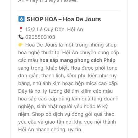
An – hãy thử My’s Flower.
SHOP HOA – Hoa De Jours
15/2 Lê Quý Đôn, Hội An
0905503103
Hoa De Jours là một trong những shop
hoa nghệ thuật tại Hội An chuyên cung cấp
các mẫu
hoa sáp mang phong cách Pháp
sang trọng, khác biệt. Hoa được phối tone
đơn giản, thanh lịch, kèm phụ kiện như ruy
băng, nhũ ánh kim hoặc hộp mica cao cấp.
Đây là nơi lý tưởng để tìm kiếm các mẫu
hoa sáp cao cấp dùng làm quà tặng doanh
nghiệp, sinh nhật người yêu hoặc lễ kỷ
niệm. Shop có dịch vụ đóng gói quà theo
yêu cầu và giao tận nơi khu vực nội thành
Hội An nhanh chóng, uy tín.