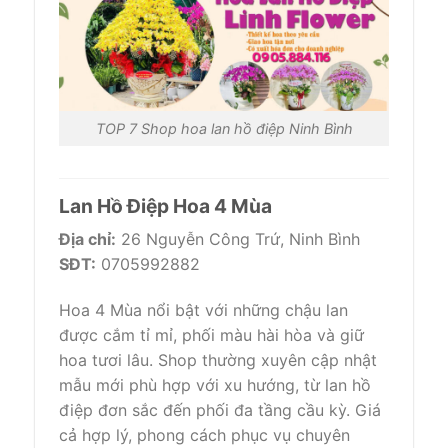
TOP 7 Shop hoa lan hồ điệp Ninh Bình
Lan Hồ Điệp Hoa 4 Mùa
Địa chỉ:
26 Nguyễn Công Trứ, Ninh Bình
SĐT:
0705992882
Hoa 4 Mùa nổi bật với những chậu lan
được cắm tỉ mỉ, phối màu hài hòa và giữ
hoa tươi lâu. Shop thường xuyên cập nhật
mẫu mới phù hợp với xu hướng, từ lan hồ
điệp đơn sắc đến phối đa tầng cầu kỳ. Giá
cả hợp lý, phong cách phục vụ chuyên