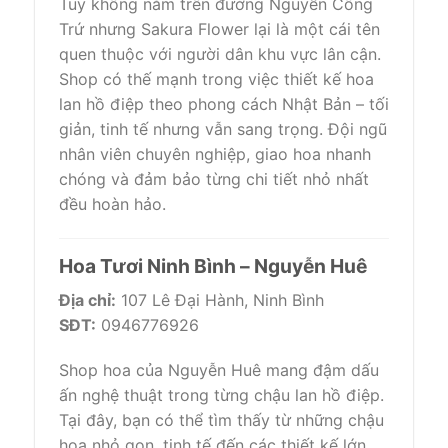
Tuy không nằm trên đường Nguyễn Công
Trứ nhưng Sakura Flower lại là một cái tên
quen thuộc với người dân khu vực lân cận.
Shop có thế mạnh trong việc thiết kế hoa
lan hồ điệp theo phong cách Nhật Bản – tối
giản, tinh tế nhưng vẫn sang trọng. Đội ngũ
nhân viên chuyên nghiệp, giao hoa nhanh
chóng và đảm bảo từng chi tiết nhỏ nhất
đều hoàn hảo.
Hoa Tươi Ninh Bình – Nguyễn Huê
Địa chỉ:
107 Lê Đại Hành, Ninh Bình
SĐT:
0946776926
Shop hoa của Nguyễn Huê mang đậm dấu
ấn nghệ thuật trong từng chậu lan hồ điệp.
Tại đây, bạn có thể tìm thấy từ những chậu
hoa nhỏ gọn, tinh tế đến các thiết kế lớn,