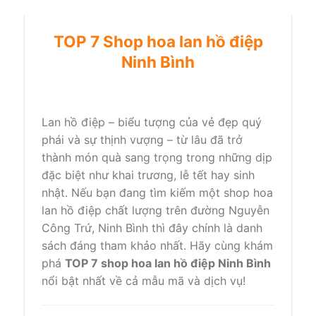
TOP 7 Shop hoa lan hồ điệp
Ninh Bình
Lan hồ điệp – biểu tượng của vẻ đẹp quý
phái và sự thịnh vượng – từ lâu đã trở
thành món quà sang trọng trong những dịp
đặc biệt như khai trương, lễ tết hay sinh
nhật. Nếu bạn đang tìm kiếm một shop hoa
lan hồ điệp chất lượng trên đường Nguyễn
Công Trứ, Ninh Bình thì đây chính là danh
sách đáng tham khảo nhất. Hãy cùng khám
phá
TOP 7 shop hoa lan hồ điệp Ninh Bình
nổi bật nhất về cả mẫu mã và dịch vụ!