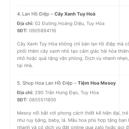
4. Lan Hồ Điệp –
Cây Xanh Tuy Hoà
Địa chỉ:
02 Đường Hoàng Diệu, Tuy Hòa
SĐT:
0905884116
Cây Xanh Tuy Hòa không chỉ bán lan hồ điệp mà cò
phối thêm cây xanh nhỏ tạo cảm giác hài hòa thiên
nhỏ hoặc quà tặng văn phòng. Dịch vụ nhanh nhẹn,
tại nhà.
5. Shop Hoa Lan Hồ Điệp –
Tiệm Hoa Mesoy
Địa chỉ:
290 Trần Hưng Đạo, Tuy Hòa
SĐT:
0855511800
Mesoy nổi bật với phong cách thiết kế hiện đại, tr
như ruy băng, baby, lá. Mẫu hoa phù hợp tặng bạn 
nhanh và có dịch vụ đặt online qua zalo hoặc gọi