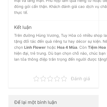
mại và lãng mạn. Phù hợp làm quà riêng tư hoặc déc
đóng gói cẩn thận. Khách đánh giá cao dịch vụ ch
thực tế.
Kết luận
Trên đường Hùng Vương, Tuy Hòa có nhiều shop lan
tặng đối tác đến quà riêng tư hay décor sự kiện. 
chọn
Linh Flower
hoặc
Hoa 4 Mùa
. Còn
Tiệm Hoa
hiện đại, trẻ trung. Dù bạn chọn chỗ nào, chúc bạn
lan tỏa thông điệp trân trọng đến người được tặng!
Đánh giá
Để lại một bình luận