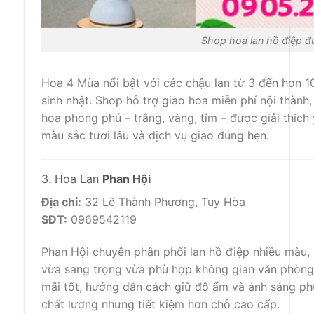
Shop hoa lan hồ điệp 
Hoa 4 Mùa nổi bật với các chậu lan từ 3 đến hơn 10
sinh nhật. Shop hỗ trợ giao hoa miễn phí nội thành
hoa phong phú – trắng, vàng, tím – được giải thích 
màu sắc tươi lâu và dịch vụ giao đúng hẹn.
3. Hoa Lan
Phan Hội
Địa chỉ:
32 Lê Thành Phương, Tuy Hòa
SĐT:
0969542119
Phan Hội chuyên phân phối lan hồ điệp nhiều màu, p
vừa sang trọng vừa phù hợp không gian văn phòng 
mãi tốt, hướng dẫn cách giữ độ ẩm và ánh sáng ph
chất lượng nhưng tiết kiệm hơn chỗ cao cấp.