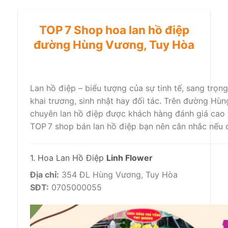
TOP 7 Shop hoa lan hồ điệp
đường Hùng Vương, Tuy Hòa
Lan hồ điệp – biểu tượng của sự tinh tế, sang trọn
khai trương, sinh nhật hay đối tác. Trên đường Hùn
chuyên lan hồ điệp được khách hàng đánh giá cao v
TOP 7 shop bán lan hồ điệp bạn nên cân nhắc nếu 
1. Hoa Lan Hồ Điệp
Linh Flower
Địa chỉ:
354 ĐL Hùng Vương, Tuy Hòa
SĐT:
0705000055