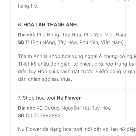
hàng trẻ.
6.
HOA LAN THANH ANH
Địa chỉ:
Phú Nông, Tây Hòa, Phú Yên, Việt Nam
SĐT:
(Phú Nông, Tây Hòa, Phú Yên, Việt Nam)
Thanh Anh là shop hoa vùng ngoại ô nhưng có nguồn
Thiết kế chậu đơn giản, tự nhiên, phù hợp trưng b
đến Tuy Hòa khi khách đặt trước. Điểm cộng là giá 
dẫn chăm sóc sau mua.
7. Shop hoa tươi
Nụ Flower
Địa chỉ:
42 Đường Nguyễn Trãi, Tuy Hòa
SĐT:
0705992882
Nụ Flower đa dạng hoa tươi, nổi bật với lan hồ đi