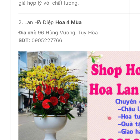
giá hợp lý với chất lượng.
2. Lan Hồ Điệp
Hoa 4 Mùa
Địa chỉ:
96 Hùng Vương, Tuy Hòa
SĐT:
0905227766