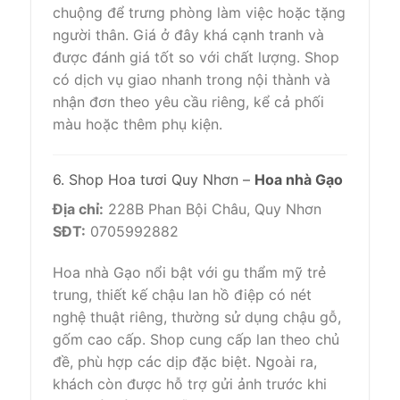
chuộng để trưng phòng làm việc hoặc tặng
người thân. Giá ở đây khá cạnh tranh và
được đánh giá tốt so với chất lượng. Shop
có dịch vụ giao nhanh trong nội thành và
nhận đơn theo yêu cầu riêng, kể cả phối
màu hoặc thêm phụ kiện.
6. Shop Hoa tươi Quy Nhơn –
Hoa nhà Gạo
Địa chỉ:
228B Phan Bội Châu, Quy Nhơn
SĐT:
0705992882
Hoa nhà Gạo nổi bật với gu thẩm mỹ trẻ
trung, thiết kế chậu lan hồ điệp có nét
nghệ thuật riêng, thường sử dụng chậu gỗ,
gốm cao cấp. Shop cung cấp lan theo chủ
đề, phù hợp các dịp đặc biệt. Ngoài ra,
khách còn được hỗ trợ gửi ảnh trước khi