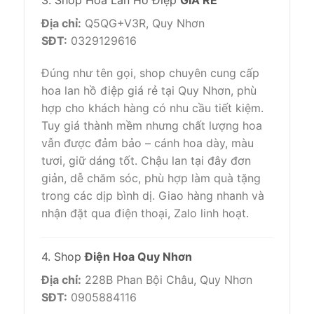
3. Shop Hoa Lan Hồ Điệp
GIÁ RẺ
Địa chỉ:
Q5QG+V3R, Quy Nhơn
SĐT:
0329129616
Đúng như tên gọi, shop chuyên cung cấp
hoa lan hồ điệp giá rẻ tại Quy Nhơn, phù
hợp cho khách hàng có nhu cầu tiết kiệm.
Tuy giá thành mềm nhưng chất lượng hoa
vẫn được đảm bảo – cánh hoa dày, màu
tươi, giữ dáng tốt. Chậu lan tại đây đơn
giản, dễ chăm sóc, phù hợp làm quà tặng
trong các dịp bình dị. Giao hàng nhanh và
nhận đặt qua điện thoại, Zalo linh hoạt.
4. Shop
Điện Hoa Quy Nhơn
Địa chỉ:
228B Phan Bội Châu, Quy Nhơn
SĐT:
0905884116