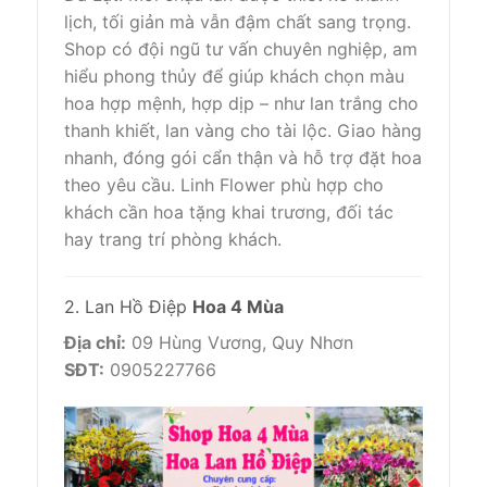
lịch, tối giản mà vẫn đậm chất sang trọng.
Shop có đội ngũ tư vấn chuyên nghiệp, am
hiểu phong thủy để giúp khách chọn màu
hoa hợp mệnh, hợp dịp – như lan trắng cho
thanh khiết, lan vàng cho tài lộc. Giao hàng
nhanh, đóng gói cẩn thận và hỗ trợ đặt hoa
theo yêu cầu. Linh Flower phù hợp cho
khách cần hoa tặng khai trương, đối tác
hay trang trí phòng khách.
2. Lan Hồ Điệp
Hoa 4 Mùa
Địa chỉ:
09 Hùng Vương, Quy Nhơn
SĐT:
0905227766