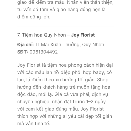
giao để kiểm tra mẫu. Nhân viên thân thiện,
tư vấn có tâm và giao hàng đúng hẹn là
điểm cộng lớn.
7. Tiệm hoa Quy Nhơn –
Joy Florist
Địa chỉ:
11 Mai Xuân Thưởng, Quy Nhơn
SĐT:
0961304492
Joy Florist là tiệm hoa phong cách hiện đại
với các mẫu lan hồ điệp phối hợp baby, cỏ
lau, lá điểm theo xu hướng tối giản. Shop
hướng đến khách hàng trẻ muốn tặng hoa
độc đáo, mới lạ. Giá cả vừa phải, dịch vụ
chuyên nghiệp, nhận đặt trước 1–2 ngày
với cam kết giao đúng mẫu. Joy Florist
thích hợp với những ai yêu cái đẹp tối giản
mà vẫn tinh tế.