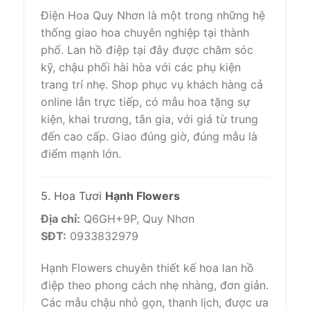
Điện Hoa Quy Nhơn là một trong những hệ
thống giao hoa chuyên nghiệp tại thành
phố. Lan hồ điệp tại đây được chăm sóc
kỹ, chậu phối hài hòa với các phụ kiện
trang trí nhẹ. Shop phục vụ khách hàng cả
online lẫn trực tiếp, có mẫu hoa tặng sự
kiện, khai trương, tân gia, với giá từ trung
đến cao cấp. Giao đúng giờ, đúng mẫu là
điểm mạnh lớn.
5. Hoa Tươi
Hạnh Flowers
Địa chỉ:
Q6GH+9P, Quy Nhơn
SĐT:
0933832979
Hạnh Flowers chuyên thiết kế hoa lan hồ
điệp theo phong cách nhẹ nhàng, đơn giản.
Các mẫu chậu nhỏ gọn, thanh lịch, được ưa