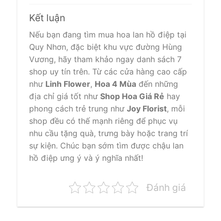
Kết luận
Nếu bạn đang tìm mua hoa lan hồ điệp tại
Quy Nhơn, đặc biệt khu vực đường Hùng
Vương, hãy tham khảo ngay danh sách 7
shop uy tín trên. Từ các cửa hàng cao cấp
như
Linh Flower
,
Hoa 4 Mùa
đến những
địa chỉ giá tốt như
Shop Hoa Giá Rẻ
hay
phong cách trẻ trung như
Joy Florist
, mỗi
shop đều có thế mạnh riêng để phục vụ
nhu cầu tặng quà, trưng bày hoặc trang trí
sự kiện. Chúc bạn sớm tìm được chậu lan
hồ điệp ưng ý và ý nghĩa nhất!
Đánh giá