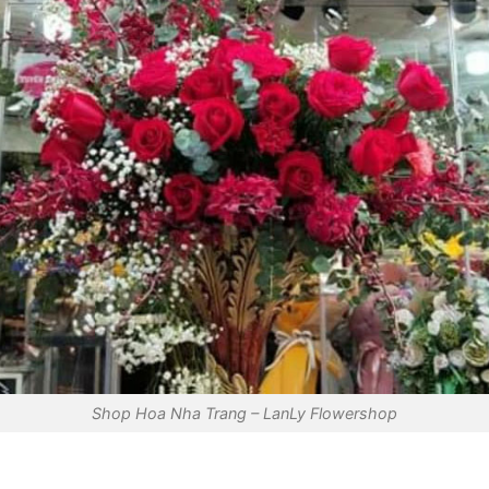
Shop Hoa Nha Trang – LanLy Flowershop