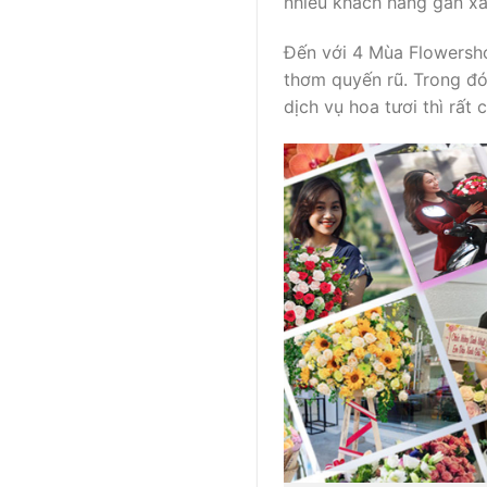
nhiều khách hàng gần xa
Đến với 4 Mùa Flowersho
thơm quyến rũ. Trong đó
dịch vụ hoa tươi thì rất