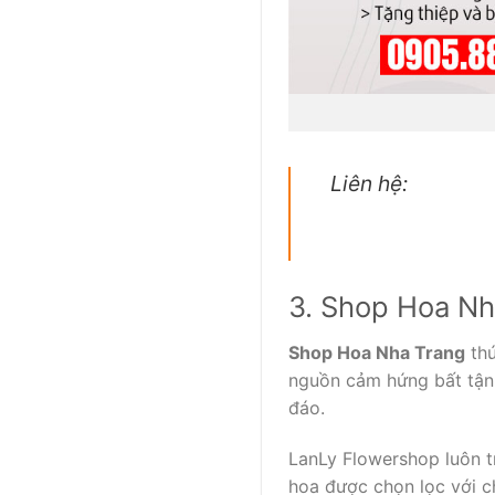
Liên hệ:
3. Shop Hoa Nh
Shop Hoa Nha Trang
thứ
nguồn cảm hứng bất tận 
đáo.
LanLy Flowershop luôn t
hoa được chọn lọc với c