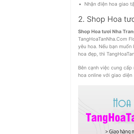
Nhận điện hoa giao tậ
2. Shop Hoa t
Shop Hoa tươi Nha Tran
TangHoaTanNha.Com Flow
yêu hoa. Nếu bạn muốn b
hoa đẹp, thì TangHoaTan
Bên cạnh việc cung cấp
hoa online với giao diện