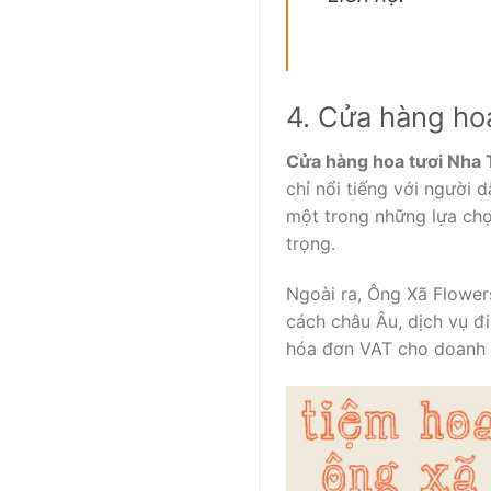
4. Cửa hàng ho
Cửa hàng hoa tươi Nha 
chỉ nổi tiếng với người
một trong những lựa ch
trọng.
Ngoài ra, Ông Xã Flower
cách châu Âu, dịch vụ đ
hóa đơn VAT cho doanh 