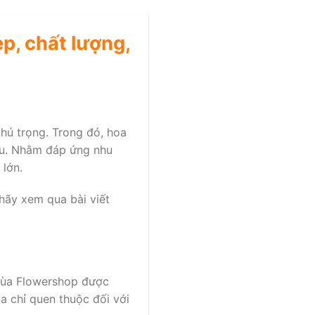
p, chất lượng,
chú trọng. Trong đó, hoa
yêu. Nhằm đáp ứng nhu
 lớn.
hãy xem qua bài viết
Mùa Flowershop được
a chỉ quen thuộc đối với