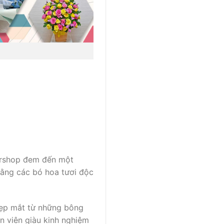
ershop đem đến một
bằng các bó hoa tươi độc
đẹp mắt từ những bông
n viên giàu kinh nghiệm