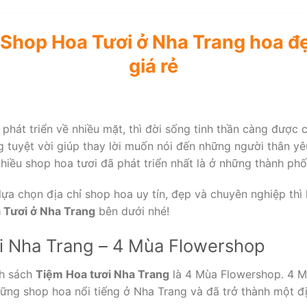
Shop Hoa Tươi ở Nha Trang hoa đẹ
giá rẻ
phát triển về nhiều mặt, thì đời sống tinh thần càng được 
g tuyệt vời giúp thay lời muốn nói đến những người thân 
hiều shop hoa tươi đã phát triển nhất là ở những thành phố
ựa chọn địa chỉ shop hoa uy tín, đẹp và chuyên nghiệp thì 
 Tươi ở Nha Trang
bên dưới nhé!
ơi Nha Trang – 4 Mùa Flowershop
nh sách
Tiệm Hoa tươi Nha Trang
là 4 Mùa Flowershop. 4 
hững shop hoa nổi tiếng ở Nha Trang và đã trở thành một đị