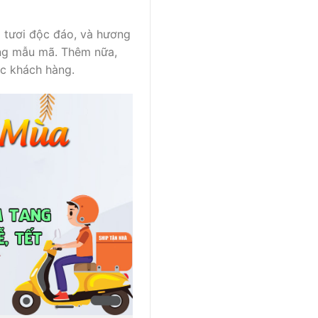
 tươi độc đáo, và hương
ạng mẫu mã. Thêm nữa,
úc khách hàng.