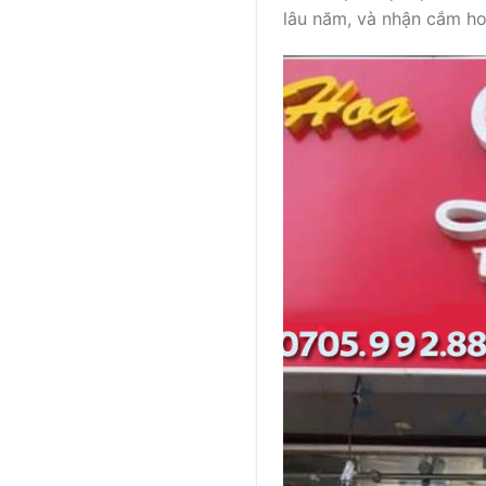
lâu năm, và nhận cắm ho