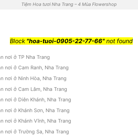
Tiệm Hoa tươi Nha Trang – 4 Mùa Flowershop
Block
"hoa-tuoi-0905-22-77-66"
not found
ận nơi ở TP Nha Trang
ận nơi ở Cam Ranh, Nha Trang
ận nơi ở Ninh Hòa, Nha Trang
ận nơi ở Cam Lâm, Nha Trang
ận nơi ở Diên Khánh, Nha Trang
ận nơi ở Khánh Sơn, Nha Trang
ận nơi ở Khánh Vĩnh, Nha Trang
ận nơi ở Trường Sa, Nha Trang