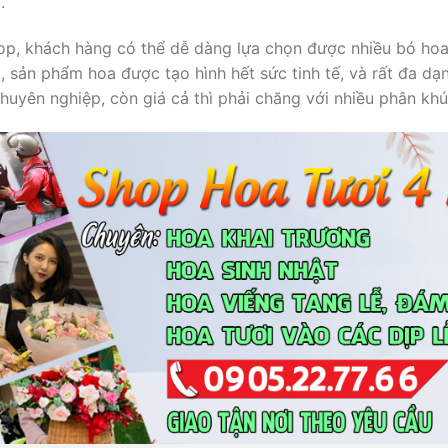
.
p, khách hàng có thể dễ dàng lựa chọn được nhiều bó hoa
, sản phẩm hoa được tạo hình hết sức tinh tế, và rất đa d
 chuyên nghiệp, còn giá cả thì phải chăng với nhiều phân kh