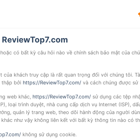
ReviewTop7.com
hoặc có bất kỳ câu hỏi nào về chính sách bảo mật của chúng
t của khách truy cập là rất quan trọng đối với chúng tôi. Tà
 thập bởi
https://ReviewTop7.com/
và cách chúng được sử 
ang web khác,
https://ReviewTop7.com/
sử dụng các tệp nhậ
P), loại trình duyệt, nhà cung cấp dịch vụ Internet (ISP), dấ
ướng, quản lý trang web, theo dõi hành động của người dù
in khác như vậy không liên kết với bất kỳ thông tin nào có 
Top7.com/
không sử dụng cookie.