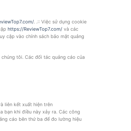
ReviewTop7.com/
. .:: Việc sử dụng cookie
cập
https://ReviewTop7.com/
và các
truy cập vào chính sách bảo mật quảng
 chúng tôi. Các đối tác quảng cáo của
liên kết xuất hiện trên
ủa bạn khi điều này xảy ra. Các công
ảng cáo bên thứ ba để đo lường hiệu