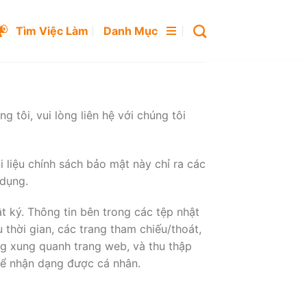
Tìm Việc Làm
Danh Mục
 tôi, vui lòng liên hệ với chúng tôi
i liệu chính sách bảo mật này chỉ ra các
dụng.
t ký. Thông tin bên trong các tệp nhật
u thời gian, các trang tham chiếu/thoát,
ng xung quanh trang web, và thu thập
thể nhận dạng được cá nhân.