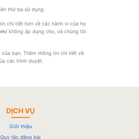
ên thứ ba sử dụng.
n chi tiết hơn về các hành vi của họ
om/
không áp dụng cho, và chúng tôi
của bạn. Thêm thông tin chi tiết về
ủa các trình duyệt.
DỊCH VỤ
Giới thiệu
Quy tắc đăng bài