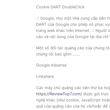
Cookie DART DoubleClick
.:: Google, như một nhà cung cấp bên t
DART của Google cho phép nó phục vụ 
trang web khác trên Internet. .:: Ngư
cáo và nội dung của Google tại địa chỉ
Một số đối tác quảng cáo của chúng tô
chúng tôi bao gồm …….
Google Adsense
Linkshare
Các máy chủ quảng cáo bên thứ ba hoặ
https://ReviewTop7.com/
được gửi trực 
nghệ khác (như cookie, JavaScript ho
quả của quảng cáo của họ và/hoặc để c