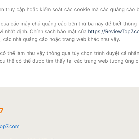
n truy cập hoặc kiểm soát các cookie mà các quảng cáo b
ủa các máy chủ quảng cáo bên thứ ba này để biết thông ti
vi nhất định. Chính sách bảo mật của
https://ReviewTop7.c
, các nhà quảng cáo hoặc trang web khác như vậy.
ó thể làm như vậy thông qua tùy chọn trình duyệt cá nhân 
 cụ thể có thể được tìm thấy tại các trang web tương ứng c
7
Top7.com