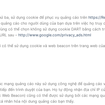
hứ ba, sử dụng cookie để phục vụ quảng cáo trên
https://
quảng cáo cho người dùng của bạn dựa trên việc họ truy 
ời dùng có thể chọn không sử dụng cookie DART bằng cách 
 URL sau –
http://www.google.com/privacy_ads.html
i có thể sử dụng cookie và web beacon trên trang web của
c mạng quảng cáo này sử dụng công nghệ để quảng cáo và 
tiếp đến trình duyệt của bạn. Họ tự động nhận địa chỉ IP c
ặc Web Beacon) cũng có thể được sử dụng bởi các mạng qu
á nhân hóa nội dung quảng cáo bạn thấy.