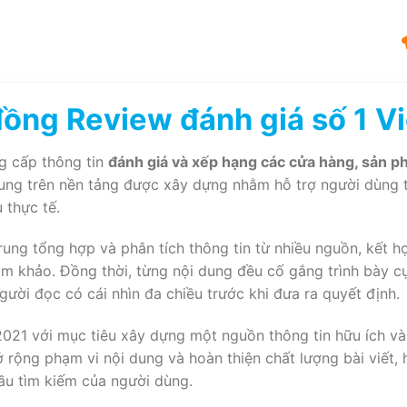
ồng Review đánh giá số 1 V
g cấp thông tin
đánh giá và xếp hạng các cửa hàng, sản p
dung trên nền tảng được xây dựng nhằm hỗ trợ người dùng t
 thực tế.
rung tổng hợp và phân tích thông tin từ nhiều nguồn, kết hợ
am khảo. Đồng thời, từng nội dung đều cố gắng trình bày c
gười đọc có cái nhìn đa chiều trước khi đưa ra quyết định.
2021 với mục tiêu xây dựng một nguồn thông tin hữu ích v
 rộng phạm vi nội dung và hoàn thiện chất lượng bài viết,
ầu tìm kiếm của người dùng.