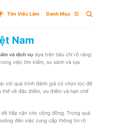
Tìm Việc Làm
Danh Mục
iệt Nam
hẩm và dịch vụ
dựa trên tiêu chí rõ ràng:
rong việc tìm kiếm, so sánh và lựa
p với quá trình đánh giá có chọn lọc để
ụ thể về đặc điểm, ưu điểm và hạn chế
à dễ tiếp cận cho cộng đồng. Trong quá
 hướng đến việc cung cấp thông tin rõ