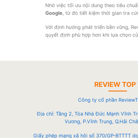
Nhờ việc tối ưu nội dung theo tiêu chu
Google
, từ đó tiết kiệm thời gian tra 
Với định hướng phát triển bền vững, R
quyết định phù hợp hơn khi lựa chọn cử
REVIEW TOP 
Công ty cổ phần Review
Địa chỉ: Tầng 2, Tòa Nhà Đức Mạnh Vĩnh T
Vương, P.Vĩnh Trung, Q.Hải Châ
Giấy phép mạng xã hội số 370/GP-BTTTT do