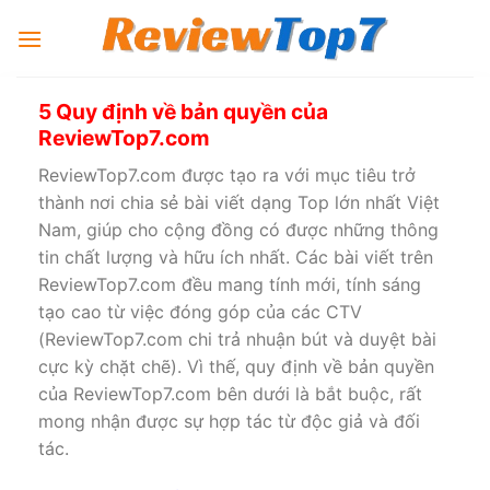
Chuyển
đến
nội
dung
5 Quy định về bản quyền của
ReviewTop7.com
ReviewTop7.com được tạo ra với mục tiêu trở
thành nơi chia sẻ bài viết dạng Top lớn nhất Việt
Nam, giúp cho cộng đồng có được những thông
tin chất lượng và hữu ích nhất. Các bài viết trên
ReviewTop7.com đều mang tính mới, tính sáng
tạo cao từ việc đóng góp của các CTV
(ReviewTop7.com chi trả nhuận bút và duyệt bài
cực kỳ chặt chẽ). Vì thế, quy định về bản quyền
của ReviewTop7.com bên dưới là bắt buộc, rất
mong nhận được sự hợp tác từ độc giả và đối
tác.