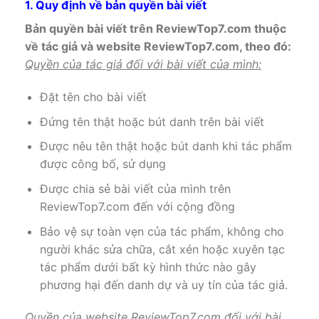
1. Quy định về bản quyền bài viết
Bản quyền bài viết trên ReviewTop7.com thuộc
về tác giả và website ReviewTop7.com, theo đó:
Quyền của tác giả đối với bài viết của mình:
Đặt tên cho bài viết
Đứng tên thật hoặc bút danh trên bài viết
Được nêu tên thật hoặc bút danh khi tác phẩm
được công bố, sử dụng
Được chia sẻ bài viết của mình trên
ReviewTop7.com đến với cộng đồng
Bảo vệ sự toàn vẹn của tác phẩm, không cho
người khác sửa chữa, cắt xén hoặc xuyên tạc
tác phẩm dưới bất kỳ hình thức nào gây
phương hại đến danh dự và uy tín của tác giả.
Quyền của website
ReviewTop7.com
đối với bài