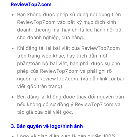
ReviewTop7.com
Bạn không được phép sử dụng nội dung trên
ReviewTop7.com vào bất kỳ mục đích kinh
doanh, thương mại hay chỉ là lưu hành nội bộ
cho doanh nghiệp, cửa hàng.
Khi đăng tải lại bài viết của ReviewTop7.com
trên trang web khác, hay trích dẫn một
phần/toàn bộ bài viết, bạn phải được sự cho
phép của ReviewTop7.com và phải ghi rõ
nguồn từ ReviewTop7.com. (và dẫn link tới bài
viết gốc trên trang)
Bên đăng lại không được thay đổi nguyên bản
nếu không có sự đồng ý ReviewTop7.com và
tác giả của bài viết gốc.
3. Bản quyền về logo/hình ảnh
Logo và giao diện web là bản quyền 100%