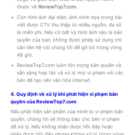
thuộc về
ReviewTop7.com
.
Còn hình ảnh đại diện, ảnh minh họa trong bài
viết được CTV thu thập từ nhiều nguồn, đa số
là miễn phí. Nếu có bất kỳ hình ảnh nào là bản
quyền của bạn, không được phép sử dụng chỉ
cần liên hệ với chúng tôi để gỡ bỏ trong vòng
48 giờ.
ReviewTop7.com luôn tôn trọng bản quyền và
sẵn sàng hợp tác và xử lý mọi vi phạm với các
bên để tạo nên văn hóa internet.
4. Quy định về xử lý khi phát hiện vi phạm bản
quyền của ReviewTop7.com
Nếu phát hiện sản phẩm của mình bị vi phạm bản
quyền, chúng tôi sẽ thông báo cho bên vi phạm
để xử lý. Nếu không nhận được hồi đáp hoặc
nhận được hồi đáp nhưng không xử lý trong vòng