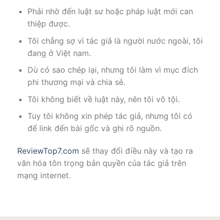
Phải nhờ đến luật sư hoặc pháp luật mới can
thiệp được.
Tôi chẳng sợ vì tác giả là người nước ngoài, tôi
đang ở Việt nam.
Dù có sao chép lại, nhưng tôi làm vì mục đích
phi thương mại và chia sẻ.
Tôi không biết về luật này, nên tôi vô tội.
Tuy tôi không xin phép tác giả, nhưng tôi có
để link đến bài gốc và ghi rõ nguồn.
ReviewTop7.com
sẽ thay đổi điều này và tạo ra
văn hóa tôn trọng bản quyền của tác giả trên
mạng internet.