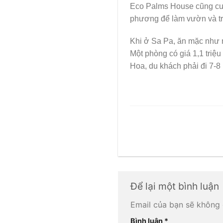
Eco Palms House cũng cun
phương để làm vườn và trồ
Khi ở Sa Pa, ăn mặc như 
Một phòng có giá 1,1 tri
Hoa, du khách phải đi 7-8
Để lại một bình luận
Email của bạn sẽ không 
Bình luận
*