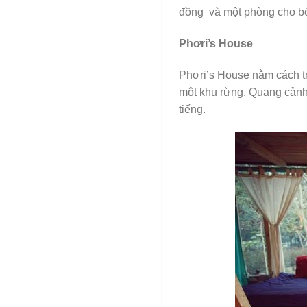
đồng và một phòng cho bốn
Phơri’s House
Phơri’s House nằm cách t
một khu rừng. Quang cảnh 
tiếng.