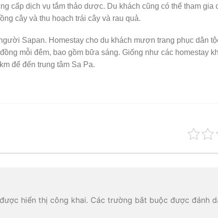
g cấp dịch vụ tắm thảo dược. Du khách cũng có thể tham gia 
ng cây và thu hoạch trái cây và rau quả.
người Sapan. Homestay cho du khách mượn trang phục dân tộc
ệu đồng mỗi đêm, bao gồm bữa sáng. Giống như các homestay 
 km để đến trung tâm Sa Pa.
được hiển thị công khai.
Các trường bắt buộc được đánh 