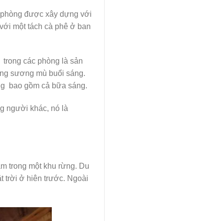
i phòng được xây dựng với
 với một tách cà phê ở ban
 trong các phòng là sản
ong sương mù buổi sáng.
ồng bao gồm cả bữa sáng.
g người khác, nó là
m trong một khu rừng. Du
 trời ở hiên trước. Ngoài