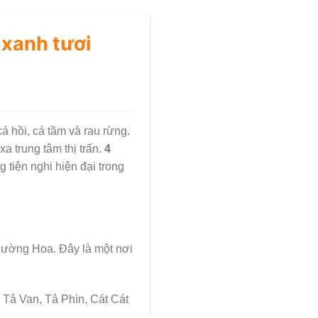
xanh tươi
á hồi, cá tầm và rau rừng.
 trung tâm thị trấn.
4
tiện nghi hiện đại trong
Mường Hoa. Đây là một nơi
Tả Van, Tả Phìn, Cát Cát