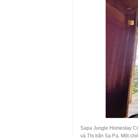
Sapa Jungle Homestay Có 
và Thị trấn Sa Pa. Một c