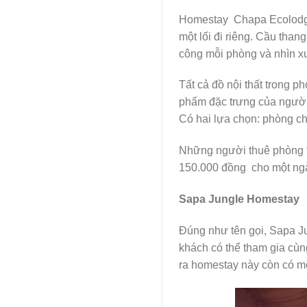
Homestay Chapa Ecolodge c
một lối đi riêng. Cầu tha
công mỗi phòng và nhìn 
Tất cả đồ nội thất trong 
phẩm đặc trưng của người
Có hai lựa chọn: phòng ch
Những người thuê phòng t
150.000 đồng cho một ng
Sapa Jungle Homestay
Đúng như tên gọi, Sapa J
khách có thể tham gia cùn
ra homestay này còn có mộ