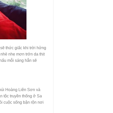
sẽ thức giấc khi trời hửng
 nhè nhẹ mơn trớn da thịt
 nấu mỗi sáng hẳn sẽ
núi Hoàng Liên Sơn và
 tộc truyền thống ở Sa
hỏi cuộc sống bận rộn nơi