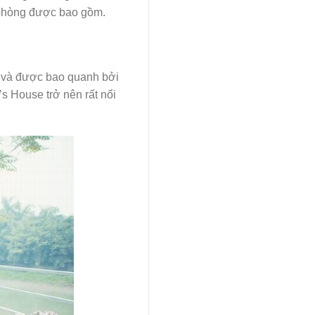
g phòng được bao gồm.
ỏ và được bao quanh bởi
s House trở nên rất nổi