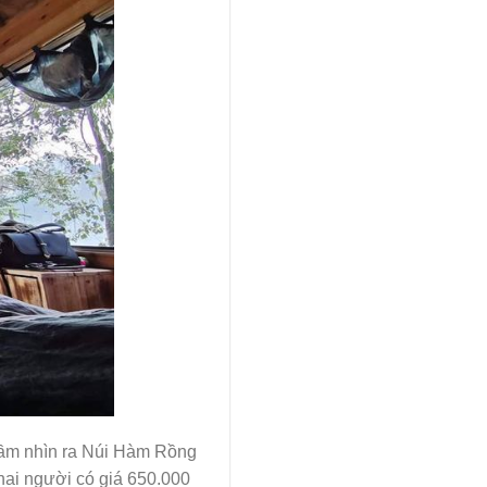
tầm nhìn ra Núi Hàm Rồng
hai người có giá 650.000