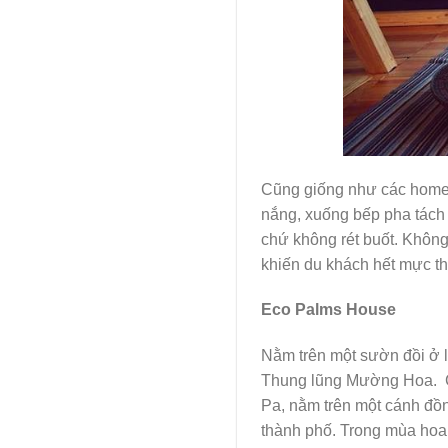
Cũng giống như các homest
nắng, xuống bếp pha tách 
chứ không rét buốt. Khôn
khiến du khách hết mực th
Eco Palms House
Nằm trên một sườn đồi ở 
Thung lũng Mường Hoa.
Pa, nằm trên một cánh đồn
thành phố. Trong mùa hoa