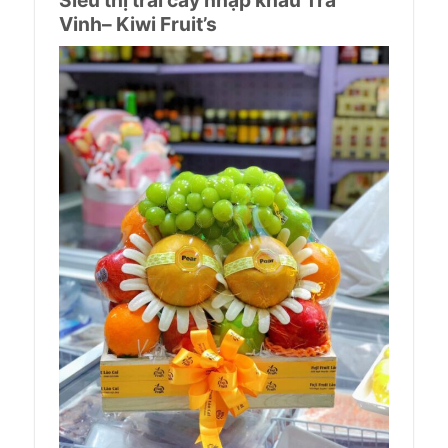
Siêu thị trái cây nhập khẩu Trà
Vinh– Kiwi Fruit’s