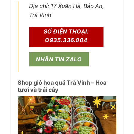
Địa chỉ: 17 Xuân Hà, Bảo An,
Trà Vinh
SỐ ĐIỆN THOẠI:
O935.336.004
NHẮN TIN ZALO
Shop giỏ hoa quả Trà Vinh – Hoa
tươi và trái cây