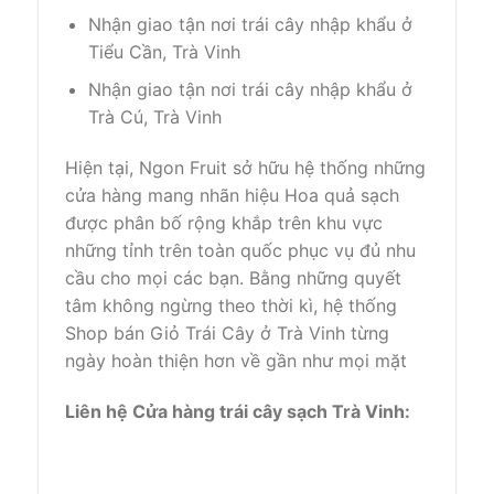
Nhận giao tận nơi trái cây nhập khẩu ở
Tiểu Cần, Trà Vinh
Nhận giao tận nơi trái cây nhập khẩu ở
Trà Cú, Trà Vinh
Hiện tại
, Ngon Fruit
sở hữu
hệ thống
những
cửa hàng
mang
nhãn hiệu
Hoa quả sạch
được phân bố rộng khắp
trên khu vực
những
tỉnh trên toàn quốc
phục vụ
đủ nhu
cầu cho mọi
các bạn
. Bằng
những
quyết
tâm
không
ngừng
theo
thời kì
, hệ thống
Shop bán Giỏ Trái Cây ở Trà Vinh từng
ngày hoàn thiện hơn về
gần như
mọi mặt
Liên hệ Cửa hàng trái cây sạch Trà Vinh: