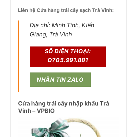
Liên hệ Cửa hàng trái cây sạch Trà Vinh:
Địa chỉ: Minh Tinh, Kiến
Giang, Trà Vinh
SỐ ĐIỆN THOẠI:
O705.991.881
NHẮN TIN ZALO
Cửa hàng trái cây nhập khẩu Trà
Vinh – VPBIO