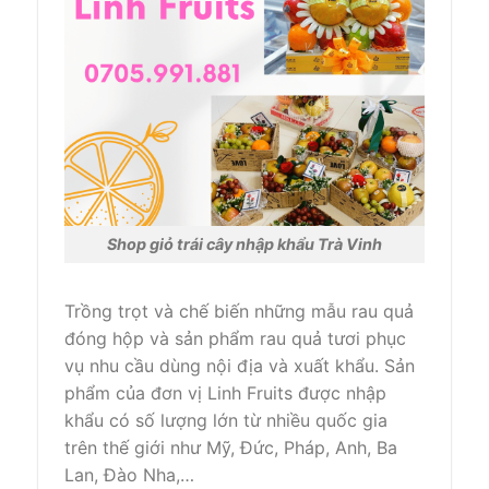
Shop giỏ trái cây nhập khẩu Trà Vinh
Trồng trọt và chế biến
những
mẫu
rau quả
đóng hộp và sản phẩm rau quả tươi
phục
vụ
nhu cầu
dùng
nội địa và xuất khẩu. Sản
phẩm của
đơn vị Linh Fruits
được nhập
khẩu
có
số lượng lớn
từ nhiều
quốc gia
trên
thế giới
như Mỹ, Đức, Pháp, Anh, Ba
Lan,
Đào Nha,…