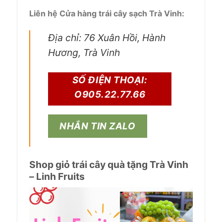
Liên hệ Cửa hàng trái cây sạch Trà Vinh:
Địa chỉ: 76 Xuân Hồi, Hành
Hương, Trà Vinh
SỐ ĐIỆN THOẠI:
O905.22.77.66
NHẮN TIN ZALO
Shop giỏ trái cây quà tặng Trà Vinh
– Linh Fruits