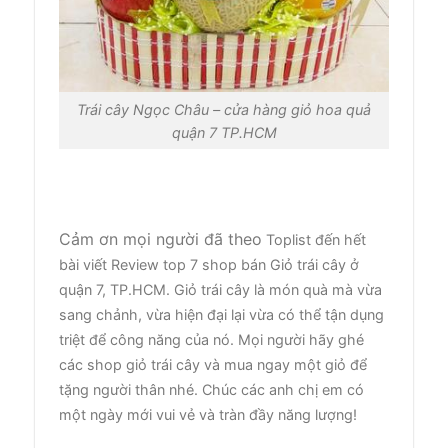
Trái cây Ngọc Châu – cửa hàng giỏ hoa quả
quận 7 TP.HCM
Cảm ơn mọi người đã theo
Toplist đến hết
bài viết Review top 7 shop bán Giỏ trái cây ở
quận 7, TP.HCM. Giỏ trái cây là món quà mà vừa
sang chảnh, vừa hiện đại lại vừa có thể tận dụng
triệt để công năng của nó. Mọi người hãy ghé
các shop giỏ trái cây và mua ngay một giỏ để
tặng người thân nhé.
Chúc các anh chị em có
một ngày mới vui vẻ và tràn đầy năng lượng!