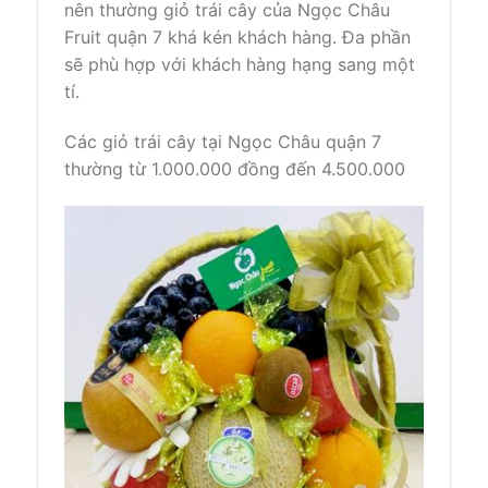
nên thường giỏ trái cây của Ngọc Châu
Fruit quận 7 khá kén khách hàng. Đa phần
sẽ phù hợp với khách hàng hạng sang một
tí.
Các giỏ trái cây tại Ngọc Châu quận 7
thường từ 1.000.000 đồng đến 4.500.000