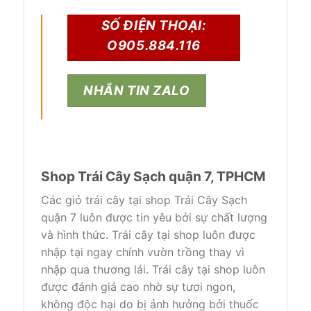
SỐ ĐIỆN THOẠI:
O905.884.116
NHẮN TIN ZALO
Shop Trái Cây Sạch quận 7, TPHCM
Các giỏ trái cây tại shop
Trái Cây Sạch
quận 7
luôn được tin yêu bởi sự chất lượng
và hình thức. Trái cây tại shop luôn được
nhập tại ngay chính vườn trồng thay vì
nhập qua thương lái. Trái cây tại shop luôn
được đánh giá cao nhờ sự tươi ngon,
không độc hại do bị ảnh hưởng bởi thuốc