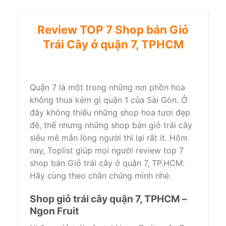
Review TOP 7 Shop bán Giỏ
Trái Cây ở quận 7, TPHCM
Quận 7 là một trong những nơi phồn hoa
không thua kém gì quận 1 của Sài Gòn. Ở
đây không thiếu những shop hoa tươi đẹp
đẽ, thế nhưng những shop bán giỏ trái cây
siêu mê mẫn lòng người thì lại rất ít. Hôm
nay, Toplist giúp mọi người review top 7
shop bán Giỏ trái cây ở quận 7, TP.HCM.
Hãy cùng theo chân chúng mình nhé.
Shop giỏ trái cây quận 7, TPHCM –
Ngon Fruit