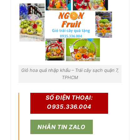
Giỏ hoa quả nhập khẩu – Trái cây sạch quận 7,
TPHCM
SỐ ĐIỆN THOẠI:
O935.336.004
NHẮN TIN ZALO