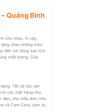
 – Quảng Bình
nh cho nhau. Vì vậy,
nh tặng nhau những món
ãy đến với Shop bán Giỏ
ùng chất lượng. Cửa
 dạng. Tất cả các sản
 với các mặt hàng như
nho đen, nho mẫu đơn, nho
avel và Cam Cara, cam úc,