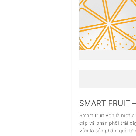
SMART FRUIT – 
Smart fruit vốn là một 
cấp và phân phối trái c
Vừa là sản phẩm quà tặn