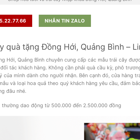
5.22.77.66
NHẮN TIN ZALO
ây quà tặng Đồng Hới, Quảng Bình – Li
ồng Hới, Quảng Bình chuyên cung cấp các mẫu trái cây đượ
 đối tác khách hàng. Không cần phải quà cầu kỳ, phô trương
 ý của mình dành cho người nhận. Bên cạnh đó, cửa hàng t
mẫu và loại hoa quả theo quý khách hàng yêu cầu, đảm bả
ng đâu nhé.
ruit thường dao động từ 500.000 đến 2.500.000 đồng