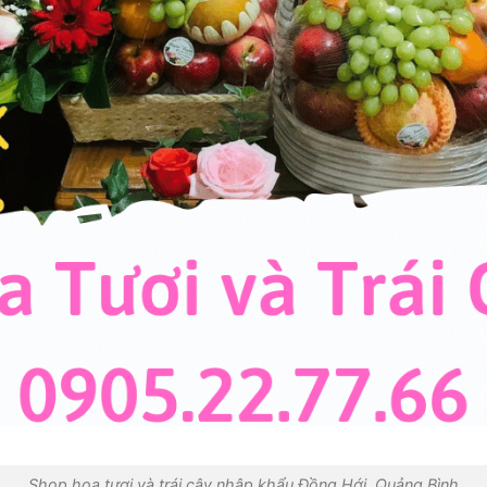
Shop hoa tươi và trái cây nhập khẩu Đồng Hới, Quảng Bình