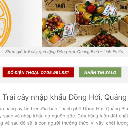
Shop giỏ trái cây quà tặng Đồng Hới, Quảng Bình – Linh Fruits
SỐ ĐIỆN THOẠI: O705.991.881
NHẮN TIN ZALO
Trái cây nhập khẩu Đồng Hới, Quảng
cửa hàng uy tín trên địa bàn Thành phố Đồng Hới, Quảng Bìn
ây sạch và nhập khẩu có nguồn gốc. Cửa hàng luôn đặt chất
g và sau đó sẽ là con người thưởng thức, vì vậy, chất lượn