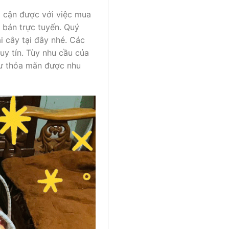
p cận được với việc mua
 bán trực tuyến. Quý
i cây tại đây nhé. Các
y tín. Tùy nhu cầu của
hư thỏa mãn được nhu