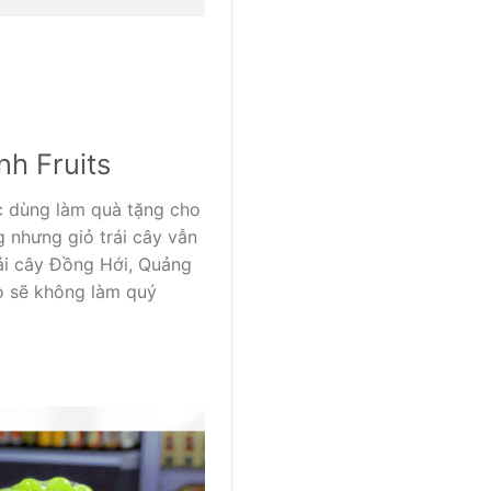
nh Fruits
c dùng làm quà tặng cho
 nhưng giỏ trái cây vẫn
rái cây Đồng Hới, Quảng
o sẽ không làm quý