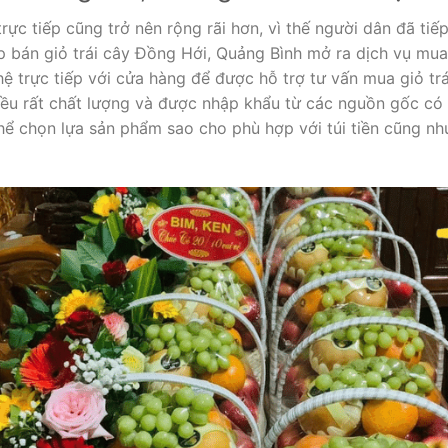
ực tiếp cũng trở nên rộng rãi hơn, vì thế người dân đã tiế
op bán giỏ trái cây Đồng Hới, Quảng Bình mở ra dịch vụ mua
hệ trực tiếp với cửa hàng để được hỗ trợ tư vấn mua giỏ trá
ều rất chất lượng và được nhập khẩu từ các nguồn gốc có u
ể chọn lựa sản phẩm sao cho phù hợp với túi tiền cũng n