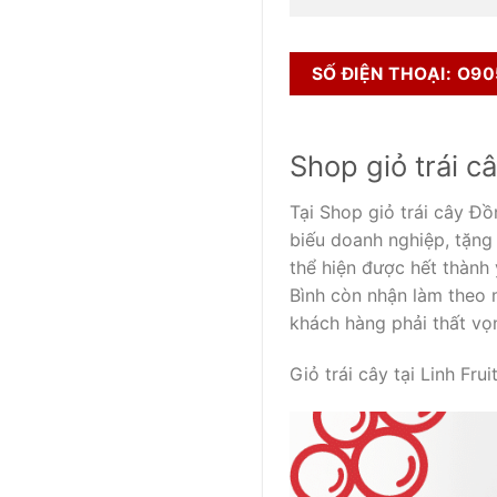
SỐ ĐIỆN THOẠI: O90
Shop giỏ trái c
Tại Shop giỏ trái cây Đ
biếu doanh nghiệp, tặng
thể hiện được hết thành
Bình còn nhận làm theo 
khách hàng phải thất vọ
Giỏ trái cây tại Linh F