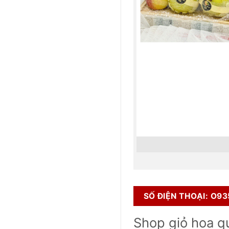
SỐ ĐIỆN THOẠI: O9
Shop giỏ hoa q