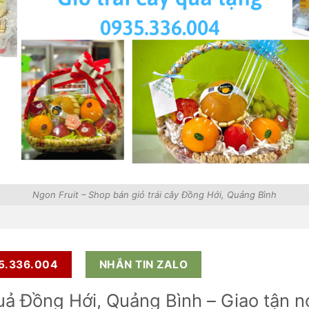
Ngon Fruit – Shop bán giỏ trái cây Đồng Hới, Quảng Bình
35.336.004
NHẮN TIN ZALO
uả Đồng Hới, Quảng Bình – Giao tận n