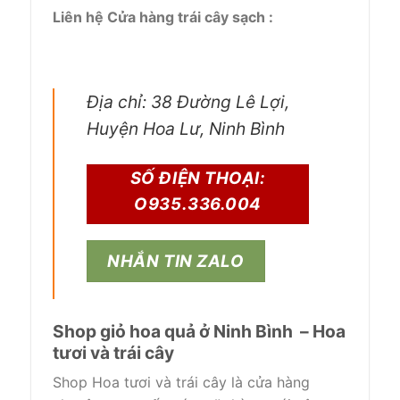
Liên hệ Cửa hàng trái cây sạch :
Địa chỉ: 38 Đường Lê Lợi,
Huyện Hoa Lư, Ninh Bình
SỐ ĐIỆN THOẠI:
O935.336.004
NHẮN TIN ZALO
Shop giỏ hoa quả ở Ninh Bình – Hoa
tươi và trái cây
Shop Hoa tươi và trái cây là cửa hàng