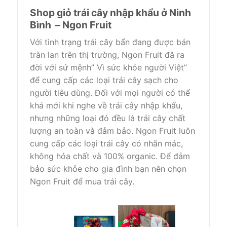
Shop giỏ trái cây nhập khẩu ở Ninh
Bình – Ngon Fruit
Với tình trạng trái cây bẩn đang được bán
tràn lan trên thị trường, Ngon Fruit đã ra
đời với sứ mệnh” Vì sức khỏe người Việt”
để cung cấp các loại trái cây sạch cho
người tiêu dùng. Đối với mọi người có thể
khá mới khi nghe về trái cây nhập khẩu,
nhưng những loại đó đều là trái cây chất
lượng an toàn và đảm bảo. Ngon Fruit luôn
cung cấp các loại trái cây có nhãn mác,
không hóa chất và 100% organic. Để đảm
bảo sức khỏe cho gia đình bạn nên chọn
Ngon Fruit để mua trái cây.