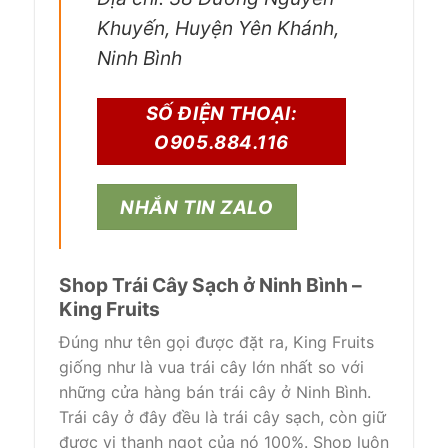
Khuyến, Huyện Yên Khánh,
Ninh Bình
SỐ ĐIỆN THOẠI:
O905.884.116
NHẮN TIN ZALO
Shop Trái Cây Sạch ở Ninh Bình –
King Fruits
Đúng như tên gọi được đặt ra, King Fruits
giống như là vua trái cây lớn nhất so với
những cửa hàng bán trái cây ở Ninh Bình.
Trái cây ở đây đều là trái cây sạch, còn giữ
được vị thanh ngọt của nó 100%. Shop luôn