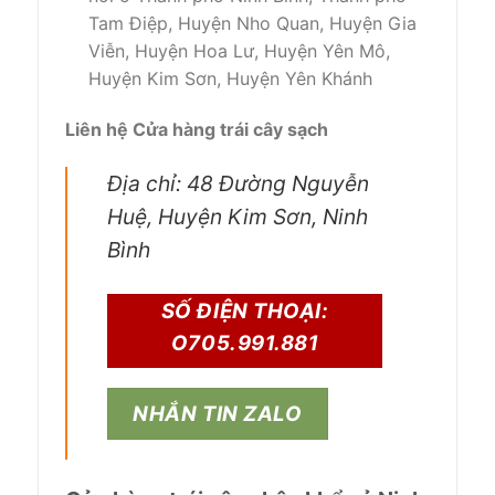
Tam Điệp, Huyện Nho Quan, Huyện Gia
Viễn, Huyện Hoa Lư, Huyện Yên Mô,
Huyện Kim Sơn, Huyện Yên Khánh
Liên hệ Cửa hàng trái cây sạch
Địa chỉ: 48 Đường Nguyễn
Huệ, Huyện Kim Sơn, Ninh
Bình
SỐ ĐIỆN THOẠI:
O705.991.881
NHẮN TIN ZALO