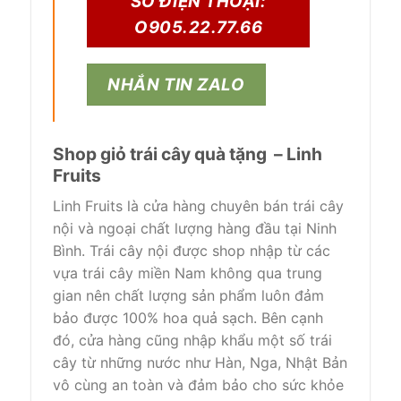
SỐ ĐIỆN THOẠI:
O905.22.77.66
NHẮN TIN ZALO
Shop giỏ trái cây quà tặng – Linh
Fruits
Linh Fruits là cửa hàng chuyên bán trái cây
nội và ngoại chất lượng hàng đầu tại Ninh
Bình. Trái cây nội được shop nhập từ các
vựa trái cây miền Nam không qua trung
gian nên chất lượng sản phẩm luôn đảm
bảo được 100% hoa quả sạch. Bên cạnh
đó, cửa hàng cũng nhập khẩu một số trái
cây từ những nước như Hàn, Nga, Nhật Bản
vô cùng an toàn và đảm bảo cho sức khỏe