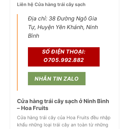
Liên hệ Cửa hàng trái cây sạch
Địa chỉ: 38 Đường Ngô Gia
Tự, Huyện Yên Khánh, Ninh
Bình
SỐ ĐIỆN THOẠI:
O705.992.882
NHẮN TIN ZALO
Cửa hàng trái cây sạch ở Ninh Bình
– Hoa Fruits
Cửa hàng trái cây của Hoa Fruits đều nhập
khẩu những loại trái cây an toàn từ những